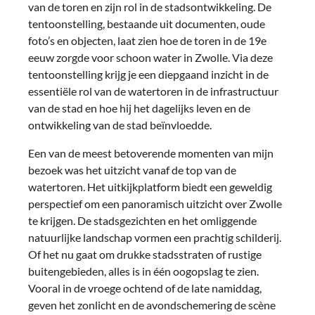
van de toren en zijn rol in de stadsontwikkeling. De
tentoonstelling, bestaande uit documenten, oude
foto’s en objecten, laat zien hoe de toren in de 19e
eeuw zorgde voor schoon water in Zwolle. Via deze
tentoonstelling krijg je een diepgaand inzicht in de
essentiële rol van de watertoren in de infrastructuur
van de stad en hoe hij het dagelijks leven en de
ontwikkeling van de stad beïnvloedde.
Een van de meest betoverende momenten van mijn
bezoek was het uitzicht vanaf de top van de
watertoren. Het uitkijkplatform biedt een geweldig
perspectief om een panoramisch uitzicht over Zwolle
te krijgen. De stadsgezichten en het omliggende
natuurlijke landschap vormen een prachtig schilderij.
Of het nu gaat om drukke stadsstraten of rustige
buitengebieden, alles is in één oogopslag te zien.
Vooral in de vroege ochtend of de late namiddag,
geven het zonlicht en de avondschemering de scène