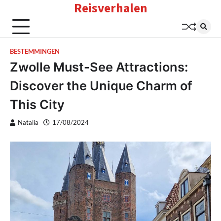
Reisverhalen
Skip
to
content
BESTEMMINGEN
Zwolle Must-See Attractions:
Discover the Unique Charm of
This City
Natalia
17/08/2024