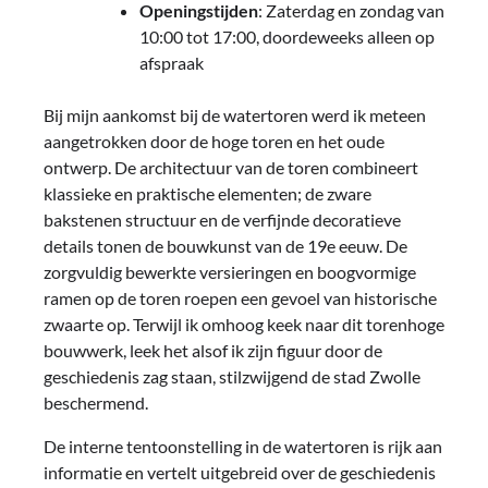
Openingstijden
: Zaterdag en zondag van
10:00 tot 17:00, doordeweeks alleen op
afspraak
Bij mijn aankomst bij de watertoren werd ik meteen
aangetrokken door de hoge toren en het oude
ontwerp. De architectuur van de toren combineert
klassieke en praktische elementen; de zware
bakstenen structuur en de verfijnde decoratieve
details tonen de bouwkunst van de 19e eeuw. De
zorgvuldig bewerkte versieringen en boogvormige
ramen op de toren roepen een gevoel van historische
zwaarte op. Terwijl ik omhoog keek naar dit torenhoge
bouwwerk, leek het alsof ik zijn figuur door de
geschiedenis zag staan, stilzwijgend de stad Zwolle
beschermend.
De interne tentoonstelling in de watertoren is rijk aan
informatie en vertelt uitgebreid over de geschiedenis