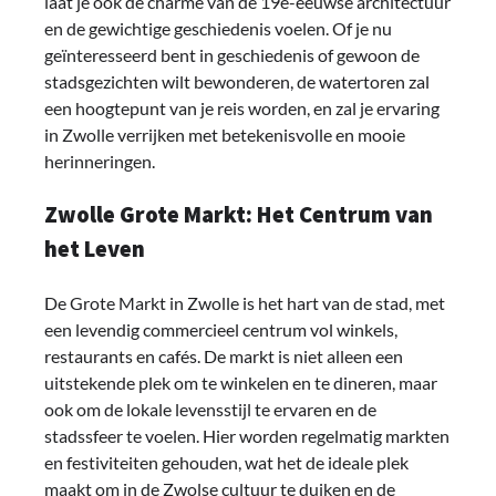
laat je ook de charme van de 19e-eeuwse architectuur
en de gewichtige geschiedenis voelen. Of je nu
geïnteresseerd bent in geschiedenis of gewoon de
stadsgezichten wilt bewonderen, de watertoren zal
een hoogtepunt van je reis worden, en zal je ervaring
in Zwolle verrijken met betekenisvolle en mooie
herinneringen.
Zwolle Grote Markt: Het Centrum van
het Leven
De Grote Markt in Zwolle is het hart van de stad, met
een levendig commercieel centrum vol winkels,
restaurants en cafés. De markt is niet alleen een
uitstekende plek om te winkelen en te dineren, maar
ook om de lokale levensstijl te ervaren en de
stadssfeer te voelen. Hier worden regelmatig markten
en festiviteiten gehouden, wat het de ideale plek
maakt om in de Zwolse cultuur te duiken en de