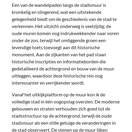
Een van de wandelpaden langs de stadsmuur is
kronkelig en slingerend, wat een uitstekende
gelegenheid biedt om de geschiedenis van de stad te
verkennen. Het uitzicht onderweg is veelzijdig; de
oude muren komen nog indrukwekkender naar voren
onder de zon, terwijl het omliggende groen een
levendige toets toevoegt aan dit historische
monument. Aan de zijkanten van het pad staan
historische inscripties en informatieborden die
gedetailleerd de achtergrond en bouw van de muur
uitleggen, waardoor deze historische reis nog
interessanter en verrijkender wordt.
Vanaf het uitkijkplatform op de muur kon ik de
volledige stad in één oogopslag overzien. De moderne
gebouwen en straten verhouden zich goed tot de
stadsstructuur op de achtergrond, terwijl de oude
stadsmuur als een stille getuige de veranderingen in
de stad observeert. De stenen op de muur lijken