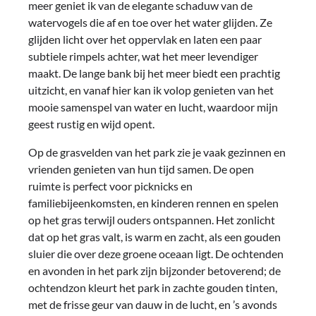
meer geniet ik van de elegante schaduw van de
watervogels die af en toe over het water glijden. Ze
glijden licht over het oppervlak en laten een paar
subtiele rimpels achter, wat het meer levendiger
maakt. De lange bank bij het meer biedt een prachtig
uitzicht, en vanaf hier kan ik volop genieten van het
mooie samenspel van water en lucht, waardoor mijn
geest rustig en wijd opent.
Op de grasvelden van het park zie je vaak gezinnen en
vrienden genieten van hun tijd samen. De open
ruimte is perfect voor picknicks en
familiebijeenkomsten, en kinderen rennen en spelen
op het gras terwijl ouders ontspannen. Het zonlicht
dat op het gras valt, is warm en zacht, als een gouden
sluier die over deze groene oceaan ligt. De ochtenden
en avonden in het park zijn bijzonder betoverend; de
ochtendzon kleurt het park in zachte gouden tinten,
met de frisse geur van dauw in de lucht, en ’s avonds