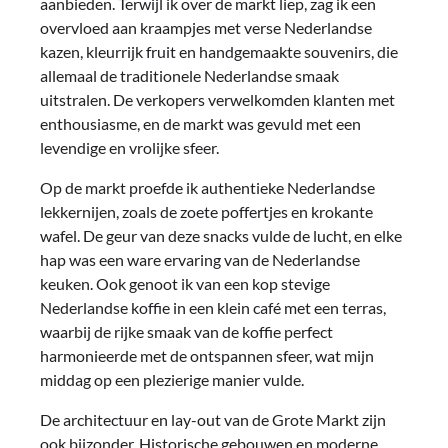
aanbieden. Terwijl ik over de markt liep, zag ik een
overvloed aan kraampjes met verse Nederlandse
kazen, kleurrijk fruit en handgemaakte souvenirs, die
allemaal de traditionele Nederlandse smaak
uitstralen. De verkopers verwelkomden klanten met
enthousiasme, en de markt was gevuld met een
levendige en vrolijke sfeer.
Op de markt proefde ik authentieke Nederlandse
lekkernijen, zoals de zoete poffertjes en krokante
wafel. De geur van deze snacks vulde de lucht, en elke
hap was een ware ervaring van de Nederlandse
keuken. Ook genoot ik van een kop stevige
Nederlandse koffie in een klein café met een terras,
waarbij de rijke smaak van de koffie perfect
harmonieerde met de ontspannen sfeer, wat mijn
middag op een plezierige manier vulde.
De architectuur en lay-out van de Grote Markt zijn
ook bijzonder. Historische gebouwen en moderne