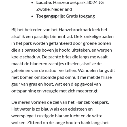
Locatie
: Hanzebroekpark, 8024 JG
Zwolle, Nederland
Toegangsprijs
: Gratis toegang
Bij het betreden van het Hanzebroekpark leek het
alsof ik een paradijs binnentrad. De kronkelige paden
in het park worden geflankeerd door groene bomen
die als parasols boven je hoofd uitsteken, en werpen
koele schaduw. De zachte bries die langs me waait
maakt de bladeren zachtjes ritselen, alsof ze de
geheimen van de natuur vertellen. Wandelen langs dit
met bomen omzoomde pad omhult me met de frisse
geur van gras en hout, wat een diep gevoel van
ontspanning en vreugde met zich meebrengt.
De meren vormen de ziel van het Hanzebroekpark.
Het water is zo blauw als een edelsteen en
weerspiegelt rustig de blauwe lucht en de witte
wolken. Zittend op de lange houten bank langs het