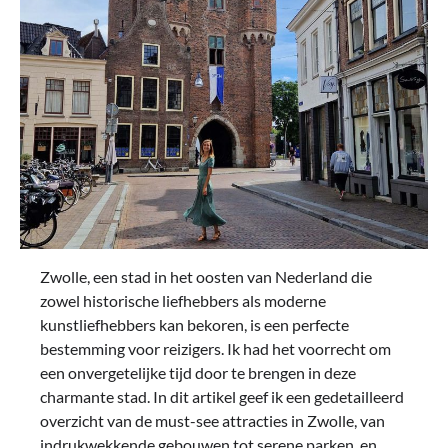
Zwolle, een stad in het oosten van Nederland die
zowel historische liefhebbers als moderne
kunstliefhebbers kan bekoren, is een perfecte
bestemming voor reizigers. Ik had het voorrecht om
een onvergetelijke tijd door te brengen in deze
charmante stad. In dit artikel geef ik een gedetailleerd
overzicht van de must-see attracties in Zwolle, van
indrukwekkende gebouwen tot serene parken, en