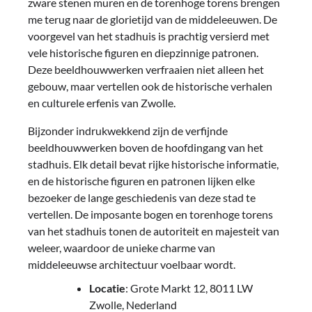
zware stenen muren en de torenhoge torens brengen
me terug naar de glorietijd van de middeleeuwen. De
voorgevel van het stadhuis is prachtig versierd met
vele historische figuren en diepzinnige patronen.
Deze beeldhouwwerken verfraaien niet alleen het
gebouw, maar vertellen ook de historische verhalen
en culturele erfenis van Zwolle.
Bijzonder indrukwekkend zijn de verfijnde
beeldhouwwerken boven de hoofdingang van het
stadhuis. Elk detail bevat rijke historische informatie,
en de historische figuren en patronen lijken elke
bezoeker de lange geschiedenis van deze stad te
vertellen. De imposante bogen en torenhoge torens
van het stadhuis tonen de autoriteit en majesteit van
weleer, waardoor de unieke charme van
middeleeuwse architectuur voelbaar wordt.
Locatie
: Grote Markt 12, 8011 LW
Zwolle, Nederland