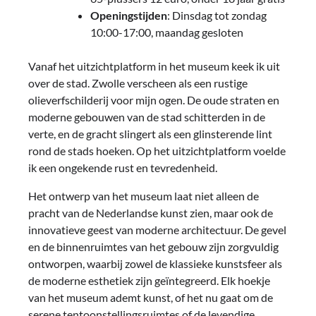
Openingstijden
: Dinsdag tot zondag
10:00-17:00, maandag gesloten
Vanaf het uitzichtplatform in het museum keek ik uit
over de stad. Zwolle verscheen als een rustige
olieverfschilderij voor mijn ogen. De oude straten en
moderne gebouwen van de stad schitterden in de
verte, en de gracht slingert als een glinsterende lint
rond de stads hoeken. Op het uitzichtplatform voelde
ik een ongekende rust en tevredenheid.
Het ontwerp van het museum laat niet alleen de
pracht van de Nederlandse kunst zien, maar ook de
innovatieve geest van moderne architectuur. De gevel
en de binnenruimtes van het gebouw zijn zorgvuldig
ontworpen, waarbij zowel de klassieke kunstsfeer als
de moderne esthetiek zijn geïntegreerd. Elk hoekje
van het museum ademt kunst, of het nu gaat om de
serene tentoonstellingsruimtes of de levendige