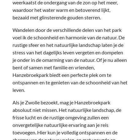
weerkaatst de ondergang van de zon op het meer,
waardoor het water warm en betoverend lijkt,
bezaaid met glinsterende gouden sterren.
Wandelen door de verschillende delen van het park
voel ik de schoonheid en harmonie van de natuur. De
rustige sfeer en het natuurlijke landschap laten je de
stress van het dagelijks leven vergeten en dompelen
je onder in de omarming van de natuur. Of je nu alleen
bent of samen met familie en vrienden,
Hanzebroekpark biedt een perfecte plek om te
ontspannen en te genieten van de schoonheid van het
leven.
Als je Zwolle bezoekt, mag je Hanzebroekpark
absoluut niet missen. Het natuurlijke landschap, de
frisse lucht en de rustige omgeving zullen een
onvergetelijke natuurlijke ervaring aan je reis
toevoegen. Hier kun je volledig ontspannen en de
charme van de natuur voelen, en met vreugde en