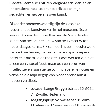
Gedetailleerde sculpturen, elegante schilderijen en
innovatieve installatiekunst prikkelden mijn
gedachten en gevoelens over kunst.
Bijzonder noemenswaardig zijn de klassieke
Nederlandse kunstwerken in het museum. Deze
werken tonen de unieke flair van de Nederlandse
kunst, van de Gouden Eeuw van de 17e eeuw tot
hedendaagse kunst. Elk schilderij is een meesterwerk
van de kunstenaar, met een unieke stijl en diepere
betekenis die mij diep raakten. Deze werken zijn niet
alleen een visueel feest, maar ook een bron van
intellectuele inspiratie; ze communiceren emoties en
verhalen die mijn begrip van Nederlandse kunst
hebben verdiept.
Locatie
: Lange Bruggertstraat 12, 8011
VT Zwolle, Nederland
Toegangsprijs
: Volwassenen 15 euro,
65-plussers 12 euro, onder 18 jaar gratis