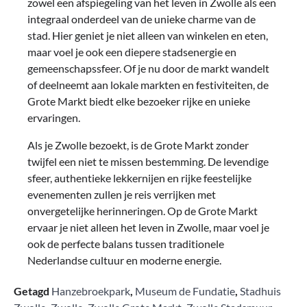
zowel een afspiegeling van het leven in Zwolle als een
integraal onderdeel van de unieke charme van de
stad. Hier geniet je niet alleen van winkelen en eten,
maar voel je ook een diepere stadsenergie en
gemeenschapssfeer. Of je nu door de markt wandelt
of deelneemt aan lokale markten en festiviteiten, de
Grote Markt biedt elke bezoeker rijke en unieke
ervaringen.
Als je Zwolle bezoekt, is de Grote Markt zonder
twijfel een niet te missen bestemming. De levendige
sfeer, authentieke lekkernijen en rijke feestelijke
evenementen zullen je reis verrijken met
onvergetelijke herinneringen. Op de Grote Markt
ervaar je niet alleen het leven in Zwolle, maar voel je
ook de perfecte balans tussen traditionele
Nederlandse cultuur en moderne energie.
Getagd
Hanzebroekpark
,
Museum de Fundatie
,
Stadhuis