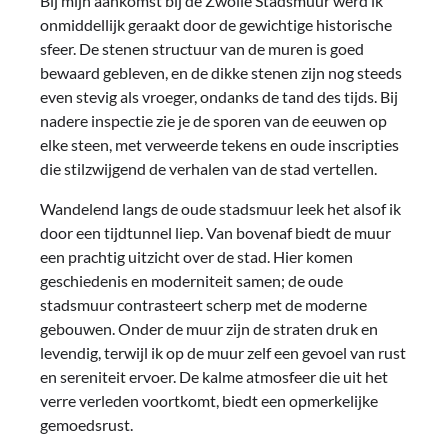
Bij mijn aankomst bij de Zwolle Stadsmuur werd ik
onmiddellijk geraakt door de gewichtige historische
sfeer. De stenen structuur van de muren is goed
bewaard gebleven, en de dikke stenen zijn nog steeds
even stevig als vroeger, ondanks de tand des tijds. Bij
nadere inspectie zie je de sporen van de eeuwen op
elke steen, met verweerde tekens en oude inscripties
die stilzwijgend de verhalen van de stad vertellen.
Wandelend langs de oude stadsmuur leek het alsof ik
door een tijdtunnel liep. Van bovenaf biedt de muur
een prachtig uitzicht over de stad. Hier komen
geschiedenis en moderniteit samen; de oude
stadsmuur contrasteert scherp met de moderne
gebouwen. Onder de muur zijn de straten druk en
levendig, terwijl ik op de muur zelf een gevoel van rust
en sereniteit ervoer. De kalme atmosfeer die uit het
verre verleden voortkomt, biedt een opmerkelijke
gemoedsrust.