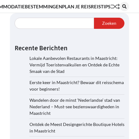
MMODATIE
BESTEMMINGEN
PLAN JE REIS
REISTIPS
Zoeken
Recente Berichten
Lokale Aanbevolen Restaurants in Maastricht:
Vermijd Toeristenvalkuilen en Ontdek de Echte
Smaak van de Stad
Eerste keer in Maastricht? Bewaar dit reisschema
voor beginners!
Wandelen door de minst ‘Nederlandse’ stad van
Nederland – Must-see bezienswaardigheden in
Maastricht
Ontdek de Meest Designgerichte Boutique Hotels
in Maastricht