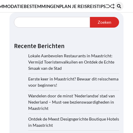
MMODATIE
BESTEMMINGEN
PLAN JE REIS
REISTIPS
Zoeken
Recente Berichten
Lokale Aanbevolen Restaurants in Maastricht:
Vermijd Toeristenvalkuilen en Ontdek de Echte
Smaak van de Stad
Eerste keer in Maastricht? Bewaar dit reisschema
voor beginners!
Wandelen door de minst ‘Nederlandse’ stad van
Nederland – Must-see bezienswaardigheden in
Maastricht
Ontdek de Meest Designgerichte Boutique Hotels
in Maastricht