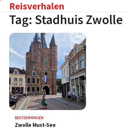
Reisverhalen
Skip
to
Tag:
Stadhuis Zwolle
content
BESTEMMINGEN
Zwolle Must-See