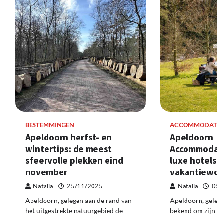
ACCOMMODAT
BESTEMMINGEN
Apeldoorn
Apeldoorn herfst- en
Accommodat
wintertips: de meest
luxe hotels
sfeervolle plekken eind
vakantiew
november
Natalia
0
Natalia
25/11/2025
Apeldoorn, gel
Apeldoorn, gelegen aan de rand van
bekend om zijn r
het uitgestrekte natuurgebied de