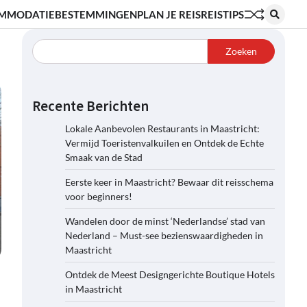
MMODATIE
BESTEMMINGEN
PLAN JE REIS
REISTIPS
Zoeken
Recente Berichten
Lokale Aanbevolen Restaurants in Maastricht:
Vermijd Toeristenvalkuilen en Ontdek de Echte
Smaak van de Stad
Eerste keer in Maastricht? Bewaar dit reisschema
voor beginners!
Wandelen door de minst ‘Nederlandse’ stad van
Nederland – Must-see bezienswaardigheden in
Maastricht
Ontdek de Meest Designgerichte Boutique Hotels
in Maastricht