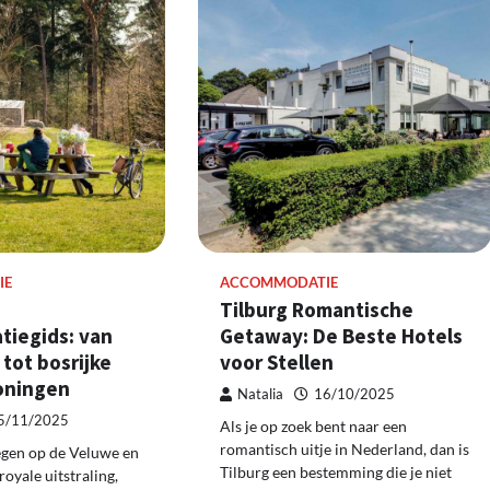
IE
ACCOMMODATIE
Tilburg Romantische
iegids: van
Getaway: De Beste Hotels
 tot bosrijke
voor Stellen
oningen
Natalia
16/10/2025
5/11/2025
Als je op zoek bent naar een
romantisch uitje in Nederland, dan is
egen op de Veluwe en
Tilburg een bestemming die je niet
oyale uitstraling,