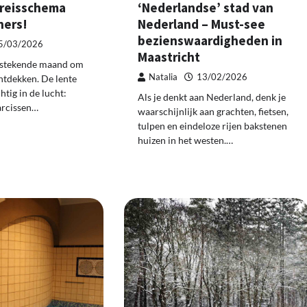
‘Nederlandse’ stad van
 reisschema
Nederland – Must-see
ners!
bezienswaardigheden in
5/03/2026
Maastricht
itstekende maand om
Natalia
13/02/2026
ntdekken. De lente
htig in de lucht:
Als je denkt aan Nederland, denk je
arcissen…
waarschijnlijk aan grachten, fietsen,
tulpen en eindeloze rijen bakstenen
huizen in het westen.…