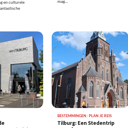
mag…
g en culturele
fantastische
BESTEMMINGEN
PLAN JE REIS
de
Tilburg: Een Stedentrip