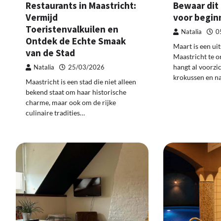
Restaurants in Maastricht:
Bewaar dit
Vermijd
voor begin
Toeristenvalkuilen en
Natalia
0
Ontdek de Echte Smaak
Maart is een u
van de Stad
Maastricht te o
hangt al voorzic
Natalia
25/03/2026
krokussen en n
Maastricht is een stad die niet alleen
bekend staat om haar historische
charme, maar ook om de rijke
culinaire tradities…