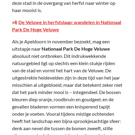
deze stad in de overgang van herfst naar winter op
haar mooist is.
De Veluwe in herfstslaap: wandelen in Nationaal
Park De Hoge Veluwe
Als je Apeldoorn in november bezoekt, mag een
uitstapje naar
Nationaal Park De Hoge Veluwe
absoluut niet ontbreken. Dit indrukwekkende
natuurgebied ligt op slechts een klein stukje rijden
van de stad en vormt het hart van de Veluwe. De
uitgestrekte heidevelden zijn in deze tijd van het jaar
misschien al uitgebloeid, maar dat betekent zeker niet
dat het park minder mooi is – integendeel. De bossen
kleuren diep oranje, roodbruin en goudgeel, en de
gevallen bladeren vormen een knisperend tapijt
onder je voeten. Vooral tijdens mistige ochtenden
heeft het landschap een bijna sprookjesachtige sfeer:
denk aan nevel die tussen de bomen zweeft, stille