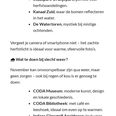
herfstwandelingen.
Kanaal Zuid
, waar de bomen reflecteren
in het water.
De Watertoren
, mystiek bij mistige
ochtenden.
Vergeet je camera of smartphone niet – het zachte
herfstlicht is ideaal voor warme, sfeervolle foto’s.
🌧
Wat te doen bij slecht weer?
November kan onvoorspelbaar zijn qua weer, maar
geen zorgen – ook bij regen of kou is er genoeg te
doen:
CODA Museum
: moderne kunst, design
en lokale geschiedenis.
CODA Bibliotheek
: met café en
leeshoek, ideaal om even op te warmen.
Indoor Glowgolf Apeldoorn
: leuk voor