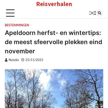
Reisverhalen
Skip
to
content
BESTEMMINGEN
Apeldoorn herfst- en wintertips:
de meest sfeervolle plekken eind
november
Natalia
25/11/2025