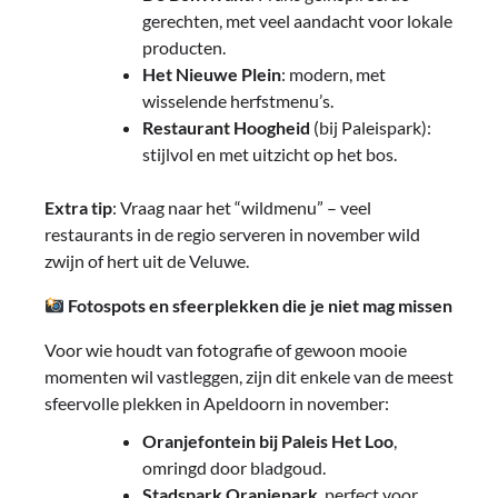
gerechten, met veel aandacht voor lokale
producten.
Het Nieuwe Plein
: modern, met
wisselende herfstmenu’s.
Restaurant Hoogheid
(bij Paleispark):
stijlvol en met uitzicht op het bos.
Extra tip
: Vraag naar het “wildmenu” – veel
restaurants in de regio serveren in november wild
zwijn of hert uit de Veluwe.
Fotospots en sfeerplekken die je niet mag missen
Voor wie houdt van fotografie of gewoon mooie
momenten wil vastleggen, zijn dit enkele van de meest
sfeervolle plekken in Apeldoorn in november:
Oranjefontein bij Paleis Het Loo
,
omringd door bladgoud.
Stadspark Oranjepark
, perfect voor