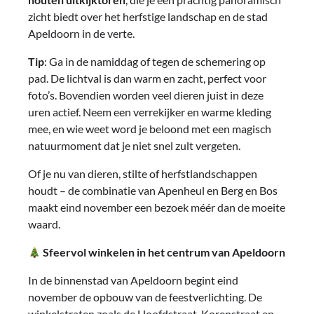
zicht biedt over het herfstige landschap en de stad
Apeldoorn in de verte.
Tip
: Ga in de namiddag of tegen de schemering op
pad. De lichtval is dan warm en zacht, perfect voor
foto’s. Bovendien worden veel dieren juist in deze
uren actief. Neem een verrekijker en warme kleding
mee, en wie weet word je beloond met een magisch
natuurmoment dat je niet snel zult vergeten.
Of je nu van dieren, stilte of herfstlandschappen
houdt – de combinatie van Apenheul en Berg en Bos
maakt eind november een bezoek méér dan de moeite
waard.
Sfeervol winkelen in het centrum van Apeldoorn
In de binnenstad van Apeldoorn begint eind
november de opbouw van de feestverlichting. De
winkelstraten zoals de Hoofdstraat, Korenstraat en