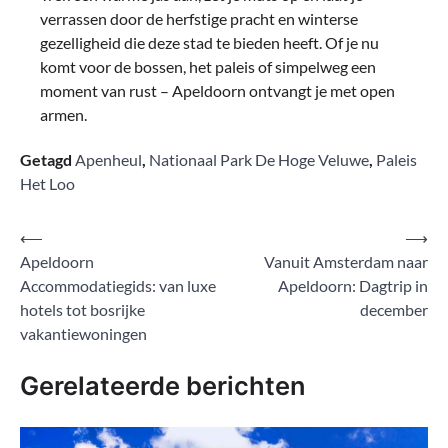
verrassen door de herfstige pracht en winterse
gezelligheid die deze stad te bieden heeft. Of je nu
komt voor de bossen, het paleis of simpelweg een
moment van rust – Apeldoorn ontvangt je met open
armen.
Getagd
Apenheul
,
Nationaal Park De Hoge Veluwe
,
Paleis
Het Loo
Bericht
⟵
⟶
Apeldoorn
Vanuit Amsterdam naar
navigatie
Accommodatiegids: van luxe
Apeldoorn: Dagtrip in
hotels tot bosrijke
december
vakantiewoningen
Gerelateerde berichten