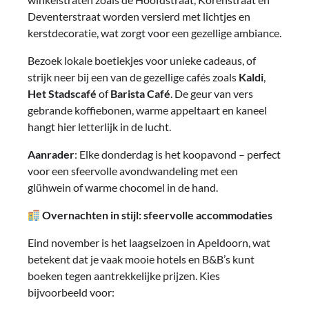
Deventerstraat worden versierd met lichtjes en
kerstdecoratie, wat zorgt voor een gezellige ambiance.
Bezoek lokale boetiekjes voor unieke cadeaus, of
strijk neer bij een van de gezellige cafés zoals
Kaldi
,
Het Stadscafé
of
Barista Café
. De geur van vers
gebrande koffiebonen, warme appeltaart en kaneel
hangt hier letterlijk in de lucht.
Aanrader
: Elke donderdag is het koopavond – perfect
voor een sfeervolle avondwandeling met een
glühwein of warme chocomel in de hand.
Overnachten in stijl: sfeervolle accommodaties
Eind november is het laagseizoen in Apeldoorn, wat
betekent dat je vaak mooie hotels en B&B’s kunt
boeken tegen aantrekkelijke prijzen. Kies
bijvoorbeeld voor: