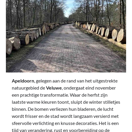
Apeldoorn
, gelegen aan de rand van het uitgestrekte
natuurgebied de
Veluwe
, ondergaat eind november
een prachtige transformatie. Waar de herfst zijn
laatste warme kleuren toont, sluipt de winter stilletjes
binnen. De bomen verliezen hun bladeren, de lucht
wordt frisser en de stad wordt langzaam versierd met
sfeervolle verlichting en knusse decoraties. Het is een
tijd van verandering, rust en voorbereiding op de