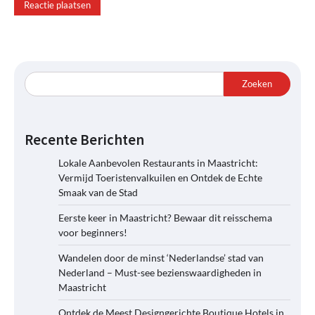
Zoeken
Recente Berichten
Lokale Aanbevolen Restaurants in Maastricht:
Vermijd Toeristenvalkuilen en Ontdek de Echte
Smaak van de Stad
Eerste keer in Maastricht? Bewaar dit reisschema
voor beginners!
Wandelen door de minst ‘Nederlandse’ stad van
Nederland – Must-see bezienswaardigheden in
Maastricht
Ontdek de Meest Designgerichte Boutique Hotels in