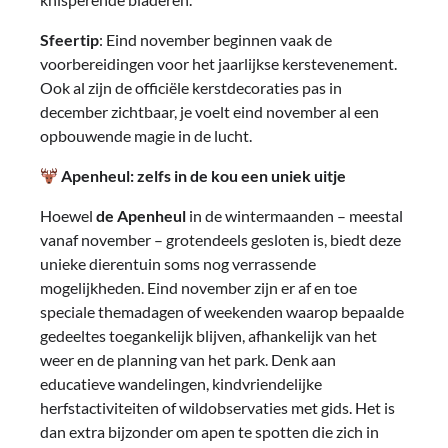
Sfeertip
: Eind november beginnen vaak de
voorbereidingen voor het jaarlijkse kerstevenement.
Ook al zijn de officiële kerstdecoraties pas in
december zichtbaar, je voelt eind november al een
opbouwende magie in de lucht.
Apenheul: zelfs in de kou een uniek uitje
Hoewel
de Apenheul
in de wintermaanden – meestal
vanaf november – grotendeels gesloten is, biedt deze
unieke dierentuin soms nog verrassende
mogelijkheden. Eind november zijn er af en toe
speciale themadagen of weekenden waarop bepaalde
gedeeltes toegankelijk blijven, afhankelijk van het
weer en de planning van het park. Denk aan
educatieve wandelingen, kindvriendelijke
herfstactiviteiten of wildobservaties met gids. Het is
dan extra bijzonder om apen te spotten die zich in