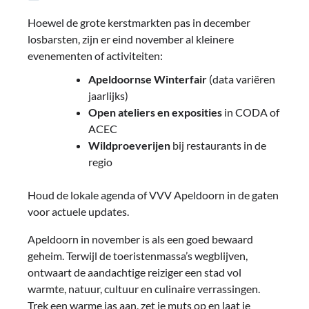
Hoewel de grote kerstmarkten pas in december
losbarsten, zijn er eind november al kleinere
evenementen of activiteiten:
Apeldoornse Winterfair
(data variëren
jaarlijks)
Open ateliers en exposities
in CODA of
ACEC
Wildproeverijen
bij restaurants in de
regio
Houd de lokale agenda of VVV Apeldoorn in de gaten
voor actuele updates.
Apeldoorn in november is als een goed bewaard
geheim. Terwijl de toeristenmassa’s wegblijven,
ontwaart de aandachtige reiziger een stad vol
warmte, natuur, cultuur en culinaire verrassingen.
Trek een warme jas aan, zet je muts op en laat je