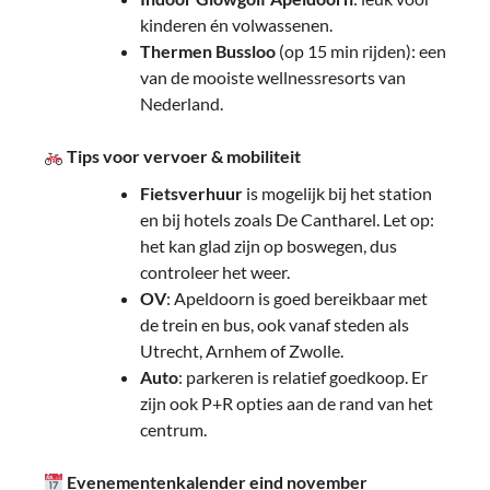
kinderen én volwassenen.
Thermen Bussloo
(op 15 min rijden): een
van de mooiste wellnessresorts van
Nederland.
Tips voor vervoer & mobiliteit
Fietsverhuur
is mogelijk bij het station
en bij hotels zoals De Cantharel. Let op:
het kan glad zijn op boswegen, dus
controleer het weer.
OV
: Apeldoorn is goed bereikbaar met
de trein en bus, ook vanaf steden als
Utrecht, Arnhem of Zwolle.
Auto
: parkeren is relatief goedkoop. Er
zijn ook P+R opties aan de rand van het
centrum.
Evenementenkalender eind november