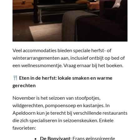
Veel accommodaties bieden speciale herfst- of
winterarrangementen aan, inclusief ontbijt op bed of
een wellnessmomentje. Vraag ernaar bij het boeken.
Eten in de herfst: lokale smaken en warme
gerechten
November is het seizoen van stoofpotjes,
wildgerechten, pompoensoep en kastanjes. In
Apeldoorn kun je terecht bij verschillende restaurants
die zich specialiseren in seizoenskeuken. Enkele
favorieten:
De Bonvivant
: Frans geïnspireerde