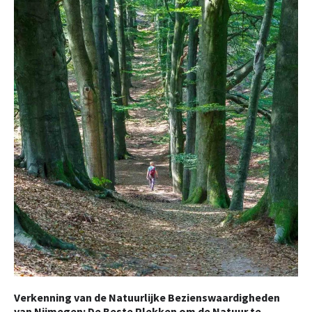
Verkenning van de Natuurlijke Bezienswaardigheden
van Nijmegen: De Beste Plekken om de Natuur te