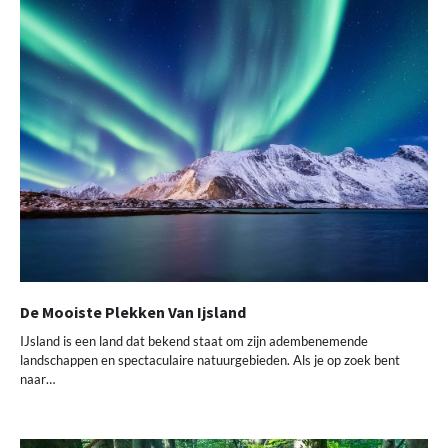
De Mooiste Plekken Van Ijsland
IJsland is een land dat bekend staat om zijn adembenemende
landschappen en spectaculaire natuurgebieden. Als je op zoek bent
naar…