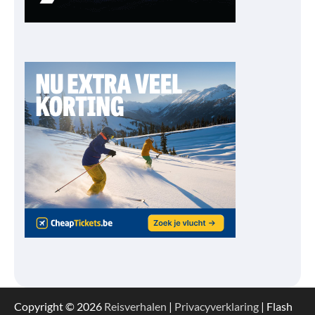
Copyright © 2026
Reisverhalen
|
Privacyverklaring
| Flash