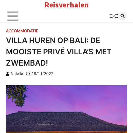
Reisverhalen
Skip
to
content
ACCOMMODATIE
VILLA HUREN OP BALI: DE
MOOISTE PRIVÉ VILLA’S MET
ZWEMBAD!
Natalia
18/11/2022