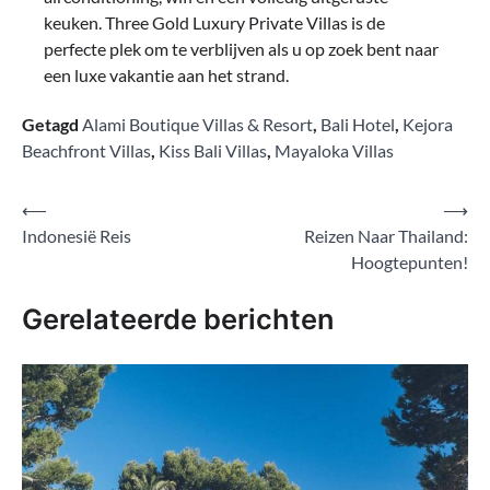
keuken. Three Gold Luxury Private Villas is de
perfecte plek om te verblijven als u op zoek bent naar
een luxe vakantie aan het strand.
Getagd
Alami Boutique Villas & Resort
,
Bali Hotel
,
Kejora
Beachfront Villas
,
Kiss Bali Villas
,
Mayaloka Villas
Bericht
⟵
⟶
Indonesië Reis
Reizen Naar Thailand:
navigatie
Hoogtepunten!
Gerelateerde berichten