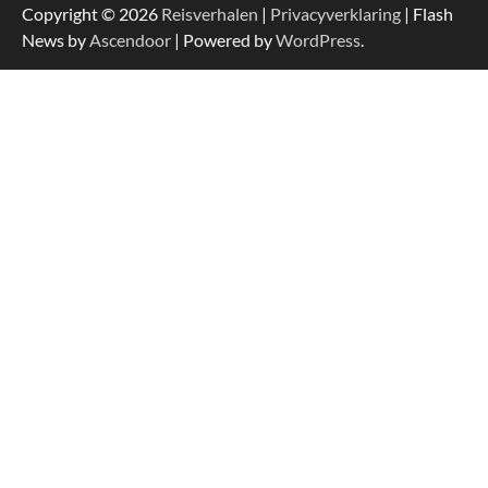
Copyright © 2026
Reisverhalen
|
Privacyverklaring
| Flash
News by
Ascendoor
| Powered by
WordPress
.