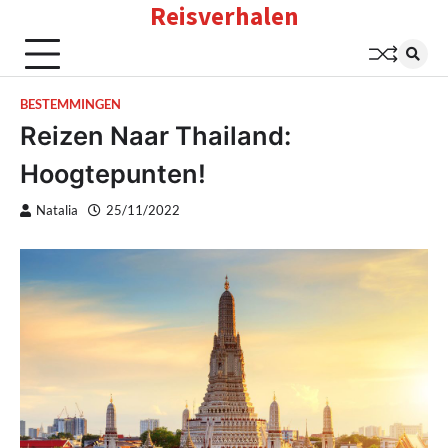
Reisverhalen
Skip
to
content
BESTEMMINGEN
Reizen Naar Thailand:
Hoogtepunten!
Natalia
25/11/2022