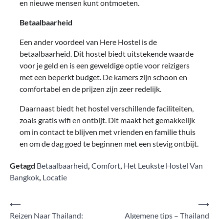
en nieuwe mensen kunt ontmoeten.
Betaalbaarheid
Een ander voordeel van Here Hostel is de
betaalbaarheid. Dit hostel biedt uitstekende waarde
voor je geld en is een geweldige optie voor reizigers
met een beperkt budget. De kamers zijn schoon en
comfortabel en de prijzen zijn zeer redelijk.
Daarnaast biedt het hostel verschillende faciliteiten,
zoals gratis wifi en ontbijt. Dit maakt het gemakkelijk
om in contact te blijven met vrienden en familie thuis
en om de dag goed te beginnen met een stevig ontbijt.
Getagd
Betaalbaarheid
,
Comfort
,
Het Leukste Hostel Van
Bangkok
,
Locatie
Bericht
⟵
⟶
Reizen Naar Thailand:
Algemene tips – Thailand