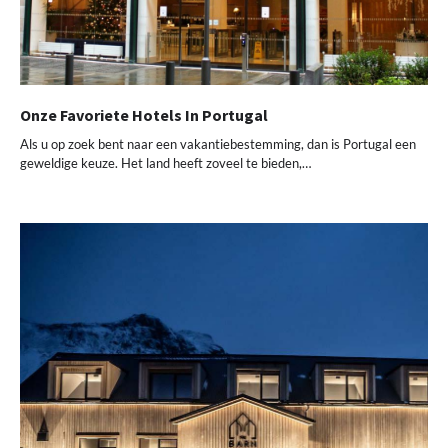
Onze Favoriete Hotels In Portugal
Als u op zoek bent naar een vakantiebestemming, dan is Portugal een
geweldige keuze. Het land heeft zoveel te bieden,…