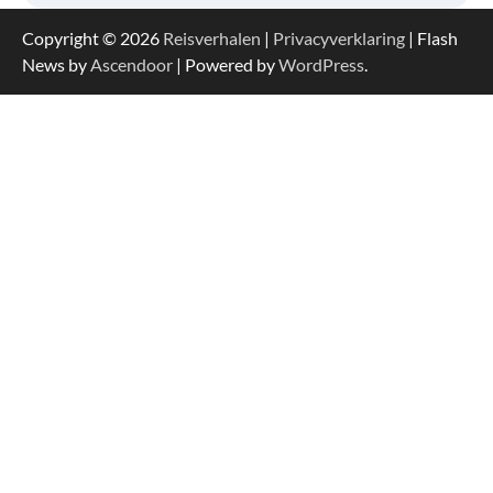
Copyright © 2026
Reisverhalen
|
Privacyverklaring
| Flash
News by
Ascendoor
| Powered by
WordPress
.