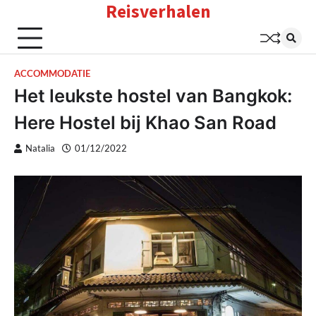
Reisverhalen
Skip
to
content
ACCOMMODATIE
Het leukste hostel van Bangkok:
Here Hostel bij Khao San Road
Natalia
01/12/2022