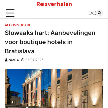
Reisverhalen
Skip
to
content
ACCOMMODATIE
Slowaaks hart: Aanbevelingen
voor boutique hotels in
Bratislava
Natalia
06/07/2023