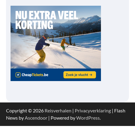
Copyright © 2026
Reisverhalen
|
Privacyverklaring
| Flash
News by
Ascendoor
| Powered by
WordPress
.