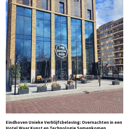
Eindhoven Unieke Verblijfsbeleving: Overnachten in een
Hotel Waar Kunst en Technologie Samenkomen