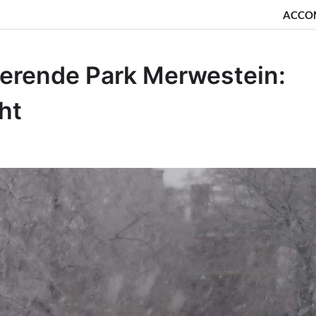
ACCO
verende Park Merwestein:
ht