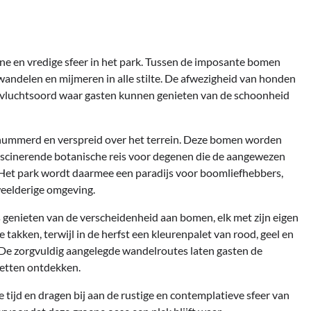
ene en vredige sfeer in het park. Tussen de imposante bomen
andelen en mijmeren in alle stilte. De afwezigheid van honden
oevluchtsoord waar gasten kunnen genieten van de schoonheid
nummerd en verspreid over het terrein. Deze bomen worden
fascinerende botanische reis voor degenen die de aangewezen
Het park wordt daarmee een paradijs voor boomliefhebbers,
weelderige omgeving.
enieten van de verscheidenheid aan bomen, elk met zijn eigen
takken, terwijl in de herfst een kleurenpalet van rood, geel en
. De zorgvuldig aangelegde wandelroutes laten gasten de
acetten ontdekken.
tijd en dragen bij aan de rustige en contemplatieve sfeer van