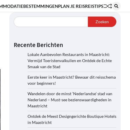
MMODATIE
BESTEMMINGEN
PLAN JE REIS
REISTIPS
Zoeken
Recente Berichten
Lokale Aanbevolen Restaurants in Maastricht:
Vermijd Toeristenvalkuilen en Ontdek de Echte
Smaak van de Stad
Eerste keer in Maastricht? Bewaar dit reisschema
voor beginners!
Wandelen door de minst ‘Nederlandse’ stad van
Nederland – Must-see bezienswaardigheden in
Maastricht
Ontdek de Meest Designgerichte Boutique Hotels
in Maastricht