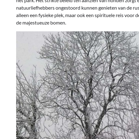
het park. Het strikte beleid ten aanzien van honden zorgt 
natuurliefhebbers ongestoord kunnen genieten van de rus
alleen een fysieke plek, maar ook een spirituele reis voor
de majestueuze bomen.