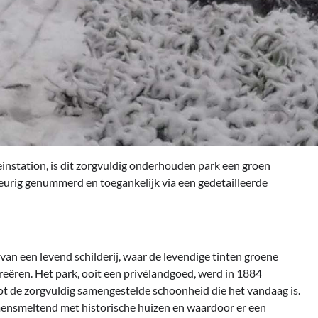
treinstation, is dit zorgvuldig onderhouden park een groen
urig genummerd en toegankelijk via een gedetailleerde
an een levend schilderij, waar de levendige tinten groene
reëren. Het park, ooit een privélandgoed, werd in 1884
 de zorgvuldig samengestelde schoonheid die het vandaag is.
nsmeltend met historische huizen en waardoor er een