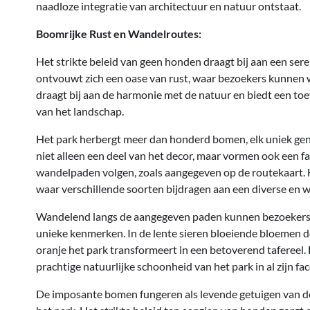
naadloze integratie van architectuur en natuur ontstaat.
Boomrijke Rust en Wandelroutes:
Het strikte beleid van geen honden draagt bij aan een ser
ontvouwt zich een oase van rust, waar bezoekers kunnen w
draagt bij aan de harmonie met de natuur en biedt een t
van het landschap.
Het park herbergt meer dan honderd bomen, elk uniek ge
niet alleen een deel van het decor, maar vormen ook een 
wandelpaden volgen, zoals aangegeven op de routekaart. 
waar verschillende soorten bijdragen aan een diverse en 
Wandelend langs de aangegeven paden kunnen bezoekers g
unieke kenmerken. In de lente sieren bloeiende bloemen de 
oranje het park transformeert in een betoverend tafereel
prachtige natuurlijke schoonheid van het park in al zijn f
De imposante bomen fungeren als levende getuigen van de 