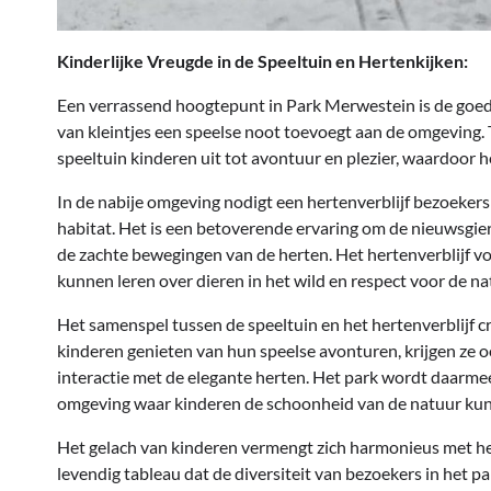
Kinderlijke Vreugde in de Speeltuin en Hertenkijken:
Een verrassend hoogtepunt in Park Merwestein is de goed 
van kleintjes een speelse noot toevoegt aan de omgeving. 
speeltuin kinderen uit tot avontuur en plezier, waardoor 
In de nabije omgeving nodigt een hertenverblijf bezoekers 
habitat. Het is een betoverende ervaring om de nieuwsgieri
de zachte bewegingen van de herten. Het hertenverblijf vo
kunnen leren over dieren in het wild en respect voor de 
Het samenspel tussen de speeltuin en het hertenverblijf c
kinderen genieten van hun speelse avonturen, krijgen ze 
interactie met de elegante herten. Het park wordt daarmee
omgeving waar kinderen de schoonheid van de natuur ku
Het gelach van kinderen vermengt zich harmonieus met he
levendig tableau dat de diversiteit van bezoekers in het