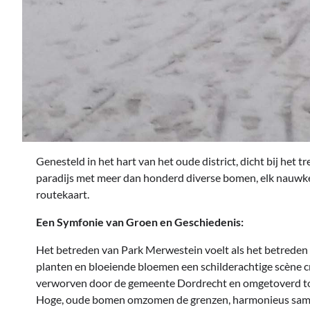
Genesteld in het hart van het oude district, dicht bij het 
paradijs met meer dan honderd diverse bomen, elk nauwke
routekaart.
Een Symfonie van Groen en Geschiedenis:
Het betreden van Park Merwestein voelt als het betreden v
planten en bloeiende bloemen een schilderachtige scène c
verworven door de gemeente Dordrecht en omgetoverd tot
Hoge, oude bomen omzomen de grenzen, harmonieus same