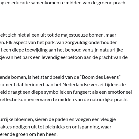
ring en educatie samenkomen te midden van de groene pracht
ekt zich niet alleen uit tot de majestueuze bomen, maar
en. Elk aspect van het park, van zorgvuldig onderhouden
t een diepe toewijding aan het behoud van zijn natuurlijke
je van het park een levendig eerbetoon aan de pracht van de
kende bomen, is het standbeeld van de “Boom des Levens”
onument dat herinnert aan het Nederlandse verzet tijdens de
eld draagt een diepe symboliek en fungeert als een emotioneel
eflectie kunnen ervaren te midden van de natuurlijke pracht
urrijke bloemen, sieren de paden en voegen een vleugje
laktes nodigen uit tot picknicks en ontspanning, waar
lmerende groen om hen heen.