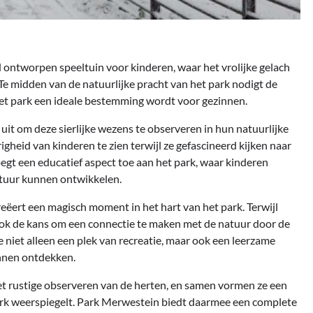
ontworpen speeltuin voor kinderen, waar het vrolijke gelach
Te midden van de natuurlijke pracht van het park nodigt de
het park een ideale bestemming wordt voor gezinnen.
uit om deze sierlijke wezens te observeren in hun natuurlijke
gheid van kinderen te zien terwijl ze gefascineerd kijken naar
egt een educatief aspect toe aan het park, waar kinderen
natuur kunnen ontwikkelen.
reëert een magisch moment in het hart van het park. Terwijl
ook de kans om een connectie te maken met de natuur door de
 niet alleen een plek van recreatie, maar ook een leerzame
nnen ontdekken.
t rustige observeren van de herten, en samen vormen ze een
 park weerspiegelt. Park Merwestein biedt daarmee een complete