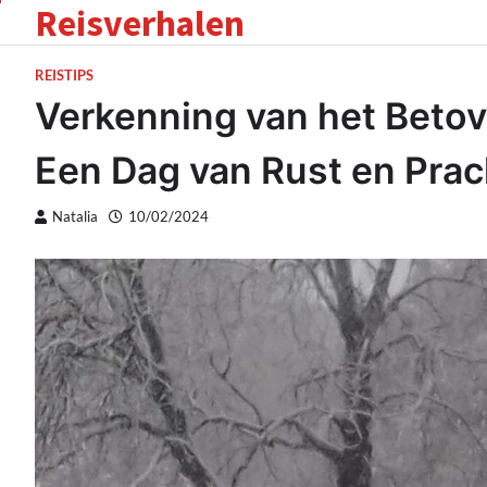
Reisverhalen
Skip
to
content
REISTIPS
Verkenning van het Beto
Een Dag van Rust en Prac
Natalia
10/02/2024