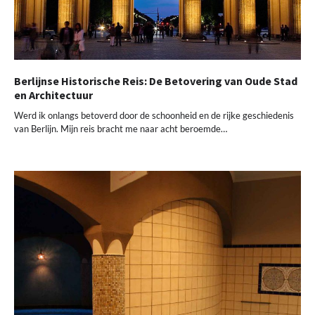
Berlijnse Historische Reis: De Betovering van Oude Stad
en Architectuur
Werd ik onlangs betoverd door de schoonheid en de rijke geschiedenis
van Berlijn. Mijn reis bracht me naar acht beroemde…