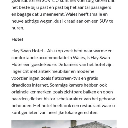
gezinsauto’s en SUV’s. U kunt het voertuig kiezen dat
het beste bij u past en past bij het aantal passagiers
en bagage dat u meeneemt. Wales heeft smalle en
heuvelachtige wegen, dus ik raad aan om een ​​SUV te
huren.
Hotel
Hay Swan Hotel – Als u op zoek bent naar warme en
comfortabele accommodatie in Wales, is Hay Swan
Hotel een goede keuze. De kamers van het hotel zijn
ingericht met antiek meubilair en moderne
voorzieningen, zoals flatscreen-tv’s en gratis
draadloos internet. Sommige kamers hebben ook
originele kenmerken, zoals zichtbare balken en open
haarden, die het historische karakter van het gebouw
behouden. Het hotel heeft ook een restaurant waar u
kunt genieten van heerlijke lokale gerechten.