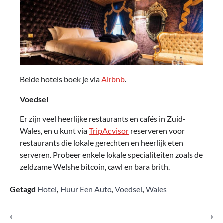
Beide hotels boek je via
Airbnb
.
Voedsel
Er zijn veel heerlijke restaurants en cafés in Zuid-
Wales, en u kunt via
TripAdvisor
reserveren voor
restaurants die lokale gerechten en heerlijk eten
serveren. Probeer enkele lokale specialiteiten zoals de
zeldzame Welshe bitcoin, cawl en bara brith.
Getagd
Hotel
,
Huur Een Auto
,
Voedsel
,
Wales
Bericht
⟵
⟶