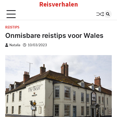
Reisverhalen
Skip
to
content
REISTIPS
Onmisbare reistips voor Wales
Natalia
10/03/2023