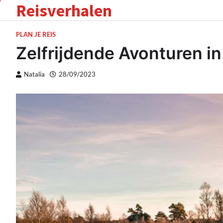
Reisverhalen
Skip
to
content
PLAN JE REIS
Zelfrijdende Avonturen 
Natalia
28/09/2023