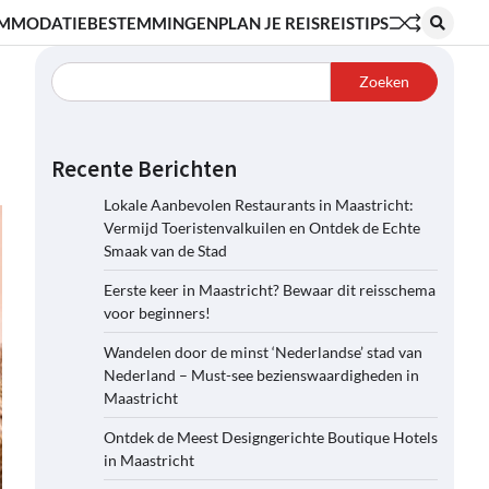
MMODATIE
BESTEMMINGEN
PLAN JE REIS
REISTIPS
Zoeken
Recente Berichten
Lokale Aanbevolen Restaurants in Maastricht:
Vermijd Toeristenvalkuilen en Ontdek de Echte
Smaak van de Stad
Eerste keer in Maastricht? Bewaar dit reisschema
voor beginners!
Wandelen door de minst ‘Nederlandse’ stad van
Nederland – Must-see bezienswaardigheden in
Maastricht
Ontdek de Meest Designgerichte Boutique Hotels
in Maastricht