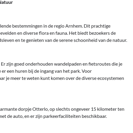
Natuur
lende bestemmingen in de regio Arnhem. Dit prachtige
evelden en diverse flora en fauna. Het biedt bezoekers de
sleven en te genieten van de serene schoonheid van de natuur.
 Er zijn goed onderhouden wandelpaden en fietsroutes die je
je er een huren bij de ingang van het park. Voor
waar je meer te weten kunt komen over de diverse ecosystemen
harmante dorpje Otterlo, op slechts ongeveer 15 kilometer ten
 de auto, en er zijn parkeerfaciliteiten beschikbaar.