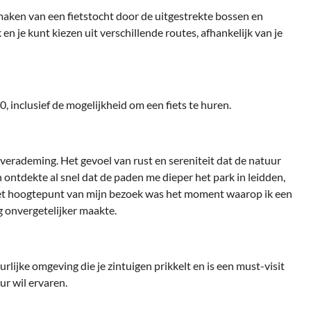
 maken van een fietstocht door de uitgestrekte bossen en
 en je kunt kiezen uit verschillende routes, afhankelijk van je
inclusief de mogelijkheid om een fiets te huren.
erademing. Het gevoel van rust en sereniteit dat de natuur
n ontdekte al snel dat de paden me dieper het park in leidden,
et hoogtepunt van mijn bezoek was het moment waarop ik een
g onvergetelijker maakte.
ijke omgeving die je zintuigen prikkelt en is een must-visit
r wil ervaren.