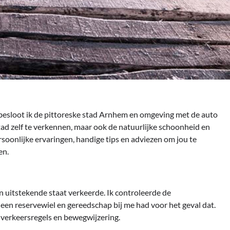
m besloot ik de pittoreske stad Arnhem en omgeving met de auto
stad zelf te verkennen, maar ook de natuurlijke schoonheid en
rsoonlijke ervaringen, handige tips en adviezen om jou te
en.
in uitstekende staat verkeerde. Ik controleerde de
een reservewiel en gereedschap bij me had voor het geval dat.
 verkeersregels en bewegwijzering.