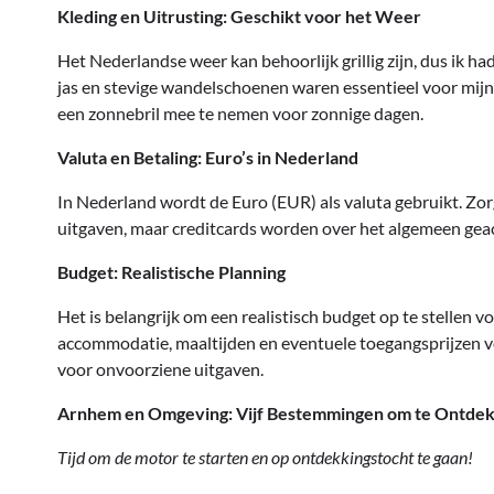
Kleding en Uitrusting: Geschikt voor het Weer
Het Nederlandse weer kan behoorlijk grillig zijn, dus ik h
jas en stevige wandelschoenen waren essentieel voor mij
een zonnebril mee te nemen voor zonnige dagen.
Valuta en Betaling: Euro’s in Nederland
In Nederland wordt de Euro (EUR) als valuta gebruikt. Zorg
uitgaven, maar creditcards worden over het algemeen geac
Budget: Realistische Planning
Het is belangrijk om een realistisch budget op te stellen v
accommodatie, maaltijden en eventuele toegangsprijzen voo
voor onvoorziene uitgaven.
Arnhem en Omgeving: Vijf Bestemmingen om te Ontde
Tijd om de motor te starten en op ontdekkingstocht te gaan!