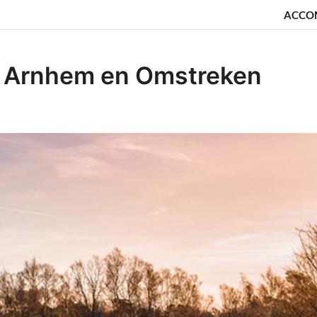
ACCO
in Arnhem en Omstreken