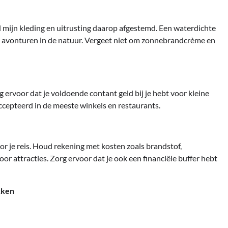
ad mijn kleding en uitrusting daarop afgestemd. Een waterdichte
n avonturen in de natuur. Vergeet niet om zonnebrandcrème en
 ervoor dat je voldoende contant geld bij je hebt voor kleine
cepteerd in de meeste winkels en restaurants.
oor je reis. Houd rekening met kosten zoals brandstof,
r attracties. Zorg ervoor dat je ook een financiële buffer hebt
kken