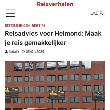
Reisverhalen
Skip
to
content
BESTEMMINGEN
REISTIPS
Reisadvies voor Helmond: Maak
je reis gemakkelijker
Natalia
05/01/2025