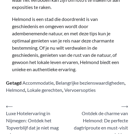
exposities te raken.
Helmond is een stad die doordrenkt is van
geschiedenis en omgeven wordt door
adembenemende natuur, en met deze tips kun je
optimaal genieten van je reis naar deze charmante
bestemming. Of je nu wilt verdwalen in de
geschiedenis, genieten van de rust van de natuur, of
gewoon het lokale leven ervaren, Helmond biedt een
unieke en authentieke ervaring.
Getagd
Accommodatie
,
Belangrijke bezienswaardigheden
,
Helmond
,
Lokale gerechten
,
Vervoersopties
Bericht
⟵
⟶
Luxe Hotelervaring in
Ontdek de charme van
navigatie
Nijmegen: Ontdek het
Helmond: De perfecte
Topverblijf dat je niet mag
dagtriproute en must-visit