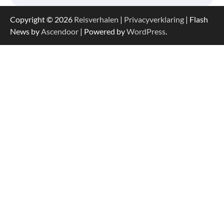
Copyright © 2026
Reisverhalen
|
Privacyverklaring
| Flash
News by
Ascendoor
| Powered by
WordPress
.