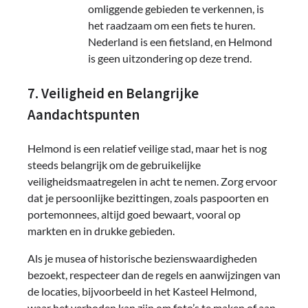
omliggende gebieden te verkennen, is
het raadzaam om een fiets te huren.
Nederland is een fietsland, en Helmond
is geen uitzondering op deze trend.
7. Veiligheid en Belangrijke
Aandachtspunten
Helmond is een relatief veilige stad, maar het is nog
steeds belangrijk om de gebruikelijke
veiligheidsmaatregelen in acht te nemen. Zorg ervoor
dat je persoonlijke bezittingen, zoals paspoorten en
portemonnees, altijd goed bewaart, vooral op
markten en in drukke gebieden.
Als je musea of historische bezienswaardigheden
bezoekt, respecteer dan de regels en aanwijzingen van
de locaties, bijvoorbeeld in het Kasteel Helmond,
waar het verboden kan zijn om foto’s te maken of aan