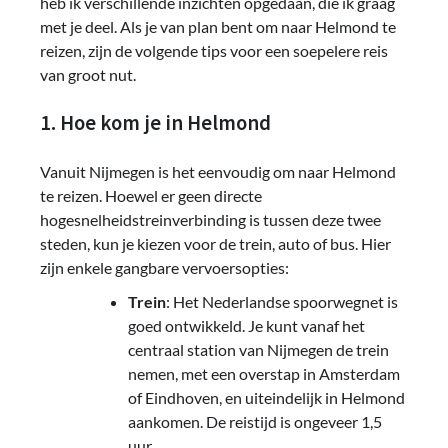
heb ik verschillende inzichten opgedaan, die ik graag
met je deel. Als je van plan bent om naar Helmond te
reizen, zijn de volgende tips voor een soepelere reis
van groot nut.
1. Hoe kom je in Helmond
Vanuit Nijmegen is het eenvoudig om naar Helmond
te reizen. Hoewel er geen directe
hogesnelheidstreinverbinding is tussen deze twee
steden, kun je kiezen voor de trein, auto of bus. Hier
zijn enkele gangbare vervoersopties:
Trein
: Het Nederlandse spoorwegnet is
goed ontwikkeld. Je kunt vanaf het
centraal station van Nijmegen de trein
nemen, met een overstap in Amsterdam
of Eindhoven, en uiteindelijk in Helmond
aankomen. De reistijd is ongeveer 1,5
uur.