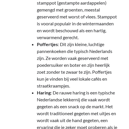
stamppot (gestampte aardappelen)
gemengd met groenten, meestal
geserveerd met worst of vlees. Stamppot
is vooral populair in de wintermaanden
en wordt beschouwd als een hartig,
verwarmend gerecht.
Poffertjes
: Dit zijn kleine, luchtige
pannenkoeken die typisch Nederlands
zijn. Ze worden vaak geserveerd met
poedersuiker en boter en zijn heerlijk
zoet zonder te zwaar te zijn. Poffertjes
kun je vinden bij veel lokale cafés en
straatkraampjes.
Haring
: De rauwe haring is een typische
Nederlandse lekkernij die vaak wordt
gegeten als een snack op de markt. Het
wordt traditioneel gegeten met uitjes en
wordt vaak uit de hand gegeten, een
ervaring die je zeker moet proberen als je