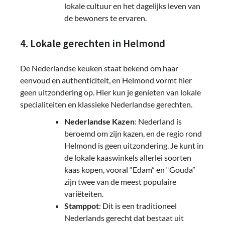
lokale cultuur en het dagelijks leven van
de bewoners te ervaren.
4. Lokale gerechten in Helmond
De Nederlandse keuken staat bekend om haar
eenvoud en authenticiteit, en Helmond vormt hier
geen uitzondering op. Hier kun je genieten van lokale
specialiteiten en klassieke Nederlandse gerechten.
Nederlandse Kazen
: Nederland is
beroemd om zijn kazen, en de regio rond
Helmond is geen uitzondering. Je kunt in
de lokale kaaswinkels allerlei soorten
kaas kopen, vooral “Edam” en “Gouda”
zijn twee van de meest populaire
variëteiten.
Stamppot
: Dit is een traditioneel
Nederlands gerecht dat bestaat uit