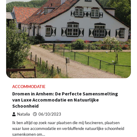
ACCOMMODATIE
Dromen in Arnhem: De Perfecte Samensmelting
van Luxe Accommodatie en Natuurlijke
Schoonheid
Natalia
06/10/2023
Ik ben altijd op zoek naar plaatsen die mij fascineren, plaatsen
waar luxe accommodatie en verbluffende natuurlijke schoonheid
samenkomen om…