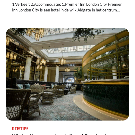
1.Verkeer: 2.Accommodatie: 1.Premier Inn London City Premier
Inn London City is een hotel in de wijk Aldgate in het centrum…
REISTIPS