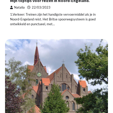
Mijn toptips voor reizen in Noord-Engeland.
Natalia
22/03/2023
1.Verkeer: Treinen zijn het handigste vervoermiddel als je in
Noord-Engeland reist. Het Britse spoorwegsysteem is goed
ontwikkeld en punctueel, met…