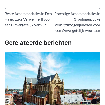
Bericht
⟵
⟶
Beste Accommodaties in Den
Prachtige Accommodaties in
navigatie
Haag: Luxe Verwennerij voor
Groningen: Luxe
een Onvergetelijk Verblijf
Verblĳfsmogelĳkheden voor
een Onvergetelĳk Avontuur
Gerelateerde berichten