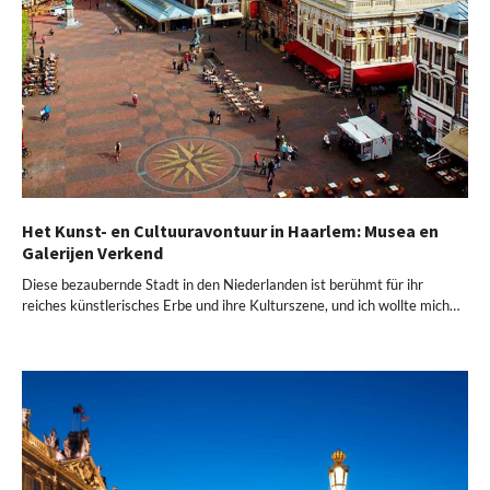
Het Kunst- en Cultuuravontuur in Haarlem: Musea en
Galerijen Verkend
Diese bezaubernde Stadt in den Niederlanden ist berühmt für ihr
reiches künstlerisches Erbe und ihre Kulturszene, und ich wollte mich…