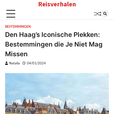
Reisverhalen
Skip
to
content
BESTEMMINGEN
Den Haag’s Iconische Plekken:
Bestemmingen die Je Niet Mag
Missen
Natalia
04/01/2024