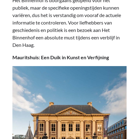
Het Binnenhof is doorgaans geopend voor het
publiek, maar de specifieke openingstijden kunnen
variëren, dus het is verstandig om vooraf de actuele
informatie te controleren. Voor liefhebbers van
geschiedenis en politiek is een bezoek aan Het
Binnenhof een absolute must tijdens een verblijf in
Den Haag.
Mauritshuis: Een Duik in Kunst en Verfijning