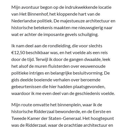
Mijn avontuur begon op de indrukwekkende locatie
van Het Binnenhof, het kloppende hart van de
Nederlandse politiek. De majestueuze architectuur en
historische betekenis maakten me nieuwsgierig naar
wat er achter de imposante gevels schuilging.
Ik nam deel aan de rondleiding, die voor slechts
€12,50 beschikbaar was, en het voelde als een reis
door de tijd. Terwijl ik door de gangen dwaalde, leek
het alsof de muren fluisterden over eeuwenoude
politieke intriges en belangrijke besluitvorming. De
gids deelde boeiende verhalen over beroemde
gebeurtenissen die hier hadden plaatsgevonden,
waardoor ik me even deel van de geschiedenis voelde.
Mijn route omvatte het binnenplein, waar ik de
historische Ridderzaal bewonderde, en de Eerste en
Tweede Kamer der Staten-Generaal. Het hoogtepunt
was de Ridderzaal, waar de prachtige architectuur en