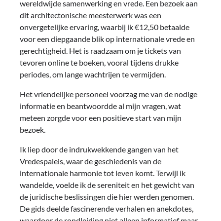
wereldwijde samenwerking en vrede. Een bezoek aan
dit architectonische meesterwerk was een
onvergetelijke ervaring, waarbij ik €12,50 betaalde
voor een diepgaande blik op internationale vrede en
gerechtigheid. Het is raadzaam om je tickets van
tevoren online te boeken, vooral tijdens drukke
periodes, om lange wachtrijen te vermijden.
Het vriendelijke personeel voorzag me van de nodige
informatie en beantwoordde al mijn vragen, wat
meteen zorgde voor een positieve start van mijn
bezoek.
Ik liep door de indrukwekkende gangen van het
Vredespaleis, waar de geschiedenis van de
internationale harmonie tot leven komt. Terwijl ik
wandelde, voelde ik de sereniteit en het gewicht van
de juridische beslissingen die hier werden genomen.
De gids deelde fascinerende verhalen en anekdotes,
waardoor de rondleiding niet alleen informatief maar