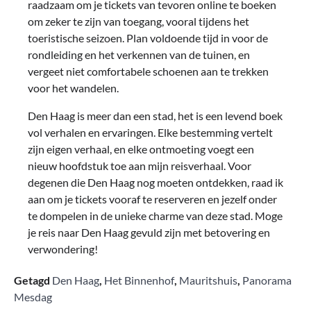
raadzaam om je tickets van tevoren online te boeken
om zeker te zijn van toegang, vooral tijdens het
toeristische seizoen. Plan voldoende tijd in voor de
rondleiding en het verkennen van de tuinen, en
vergeet niet comfortabele schoenen aan te trekken
voor het wandelen.
Den Haag is meer dan een stad, het is een levend boek
vol verhalen en ervaringen. Elke bestemming vertelt
zijn eigen verhaal, en elke ontmoeting voegt een
nieuw hoofdstuk toe aan mijn reisverhaal. Voor
degenen die Den Haag nog moeten ontdekken, raad ik
aan om je tickets vooraf te reserveren en jezelf onder
te dompelen in de unieke charme van deze stad. Moge
je reis naar Den Haag gevuld zijn met betovering en
verwondering!
Getagd
Den Haag
,
Het Binnenhof
,
Mauritshuis
,
Panorama
Mesdag