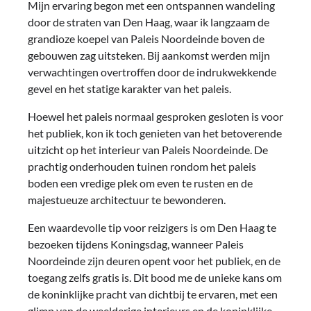
Mijn ervaring begon met een ontspannen wandeling
door de straten van Den Haag, waar ik langzaam de
grandioze koepel van Paleis Noordeinde boven de
gebouwen zag uitsteken. Bij aankomst werden mijn
verwachtingen overtroffen door de indrukwekkende
gevel en het statige karakter van het paleis.
Hoewel het paleis normaal gesproken gesloten is voor
het publiek, kon ik toch genieten van het betoverende
uitzicht op het interieur van Paleis Noordeinde. De
prachtig onderhouden tuinen rondom het paleis
boden een vredige plek om even te rusten en de
majestueuze architectuur te bewonderen.
Een waardevolle tip voor reizigers is om Den Haag te
bezoeken tijdens Koningsdag, wanneer Paleis
Noordeinde zijn deuren opent voor het publiek, en de
toegang zelfs gratis is. Dit bood me de unieke kans om
de koninklijke pracht van dichtbij te ervaren, met een
glimp van de weelderige interieurs en de koninklijke