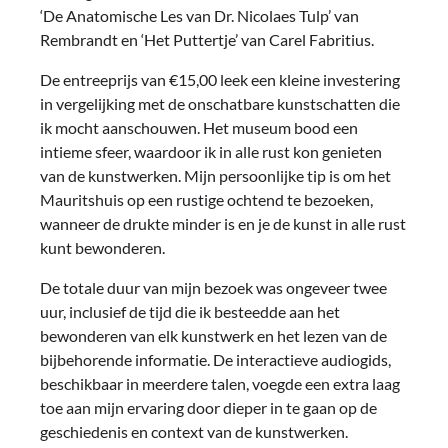
‘De Anatomische Les van Dr. Nicolaes Tulp’ van
Rembrandt en ‘Het Puttertje’ van Carel Fabritius.
De entreeprijs van €15,00 leek een kleine investering
in vergelijking met de onschatbare kunstschatten die
ik mocht aanschouwen. Het museum bood een
intieme sfeer, waardoor ik in alle rust kon genieten
van de kunstwerken. Mijn persoonlijke tip is om het
Mauritshuis op een rustige ochtend te bezoeken,
wanneer de drukte minder is en je de kunst in alle rust
kunt bewonderen.
De totale duur van mijn bezoek was ongeveer twee
uur, inclusief de tijd die ik besteedde aan het
bewonderen van elk kunstwerk en het lezen van de
bijbehorende informatie. De interactieve audiogids,
beschikbaar in meerdere talen, voegde een extra laag
toe aan mijn ervaring door dieper in te gaan op de
geschiedenis en context van de kunstwerken.