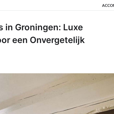
ACCO
 in Groningen: Luxe
or een Onvergetelĳk