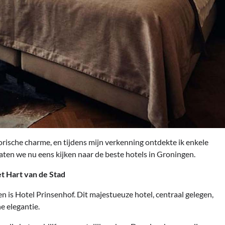
rische charme, en tijdens mijn verkenning ontdekte ik enkele
ten we nu eens kijken naar de beste hotels in Groningen.
t Hart van de Stad
en is Hotel Prinsenhof. Dit majestueuze hotel, centraal gelegen,
 elegantie.