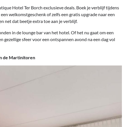
que Hotel Ter Borch exclusieve deals. Boek je verblijf tijdens
t, een welkomstgeschenk of zelfs een gratis upgrade naar een
net dat beetje extra toe aan je verblijf.
den in de lounge bar van het hotel. Of het nu gaat om een
 een gezellige sfeer voor een ontspannen avond na een dag vol
n de Martinitoren