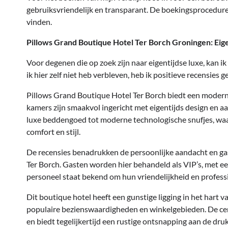
gebruiksvriendelijk en transparant. De boekingsprocedure 
vinden.
Pillows Grand Boutique Hotel Ter Borch Groningen: Eige
Voor degenen die op zoek zijn naar eigentijdse luxe, kan 
ik hier zelf niet heb verbleven, heb ik positieve recensies 
Pillows Grand Boutique Hotel Ter Borch biedt een moderne 
kamers zijn smaakvol ingericht met eigentijds design en a
luxe beddengoed tot moderne technologische snufjes, waard
comfort en stijl.
De recensies benadrukken de persoonlijke aandacht en gas
Ter Borch. Gasten worden hier behandeld als VIP’s, met ee
personeel staat bekend om hun vriendelijkheid en profess
Dit boutique hotel heeft een gunstige ligging in het hart
populaire bezienswaardigheden en winkelgebieden. De cen
en biedt tegelijkertijd een rustige ontsnapping aan de druk