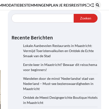
MMODATIE
BESTEMMINGEN
PLAN JE REIS
REISTIPS
Zoeken
Recente Berichten
Lokale Aanbevolen Restaurants in Maastricht:
Vermijd Toeristenvalkuilen en Ontdek de Echte
Smaak van de Stad
Eerste keer in Maastricht? Bewaar dit reisschema
voor beginners!
Wandelen door de minst ‘Nederlandse’ stad van
Nederland – Must-see bezienswaardigheden in
Maastricht
Ontdek de Meest Designgerichte Boutique Hotels
in Maastricht