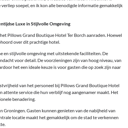
verliep soepel, en ik kon alle benodigde informatie gemakkelijk
ntijdse Luxe in Stijlvolle Omgeving
ik het Pillows Grand Boutique Hotel Ter Borch aanraden. Hoewel
gehoord over dit prachtige hotel.
en stijlvolle omgeving met uitstekende faciliteiten. De
andacht voor detail. De voorzieningen zijn van hoog niveau, van
oor het een ideale keuze is voor gasten die op zoek zijn naar
tvrijheid van het personeel bij Pillows Grand Boutique Hotel
n attente service die hun verblijf nog aangenamer maakt. Het
ionele benadering.
 van Groningen. Gasten kunnen genieten van de nabijheid van
trale locatie maakt het gemakkelijk om de stad te verkennen
te.