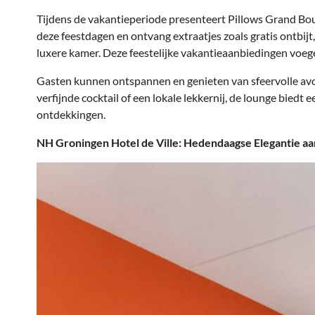
Tijdens de vakantieperiode presenteert Pillows Grand Bouti
deze feestdagen en ontvang extraatjes zoals gratis ontbij
luxere kamer. Deze feestelijke vakantieaanbiedingen voegen 
Gasten kunnen ontspannen en genieten van sfeervolle avon
verfijnde cocktail of een lokale lekkernij, de lounge biedt
ontdekkingen.
NH Groningen Hotel de Ville: Hedendaagse Elegantie aa