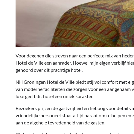
Voor degenen die streven naar een perfecte mix van hede
Hotel de Ville een aanrader. Hoewel mijn eigen verblijf hie
gehoord over dit prachtige hotel.
NH Groningen Hotel de Ville biedt stijlvol comfort met eig
van moderne faciliteiten die zorgen voor een aangenaam ve
luxe geeft dit hotel een uniek karakter.
Bezoekers prijzen de gastvrijheid en het oog voor detail v
vriendelijke personeel staat altijd paraat om te helpen en
aan de algehele tevredenheid van de gasten.