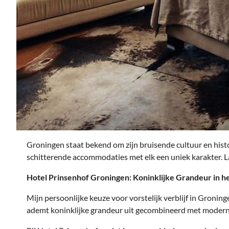
Groningen staat bekend om zijn bruisende cultuur en histo
schitterende accommodaties met elk een uniek karakter. La
Hotel Prinsenhof Groningen: Koninklijke Grandeur in he
Mijn persoonlijke keuze voor vorstelijk verblijf in Groning
ademt koninklijke grandeur uit gecombineerd met moderne