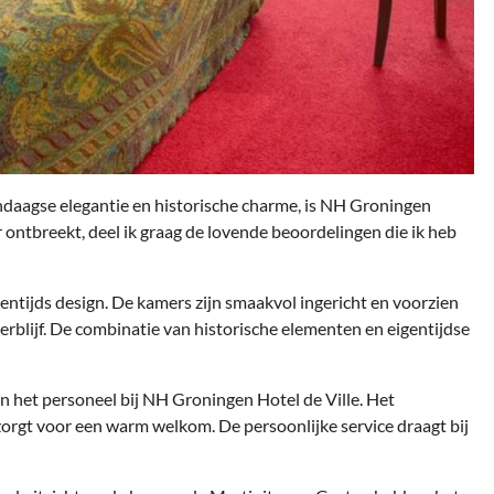
ndaagse elegantie en historische charme, is NH Groningen
r ontbreekt, deel ik graag de lovende beoordelingen die ik heb
entijds design. De kamers zijn smaakvol ingericht en voorzien
rblijf. De combinatie van historische elementen en eigentijdse
an het personeel bij NH Groningen Hotel de Ville. Het
 zorgt voor een warm welkom. De persoonlijke service draagt bij