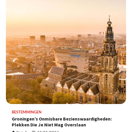
BESTEMMINGEN
Groningen’s Onmisbare Bezienswaardigheden:
Plekken Die Je Niet Mag Overslaan