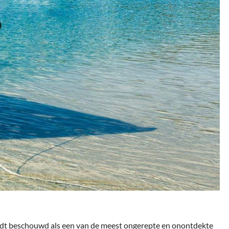
rdt beschouwd als een van de meest ongerepte en onontdekte