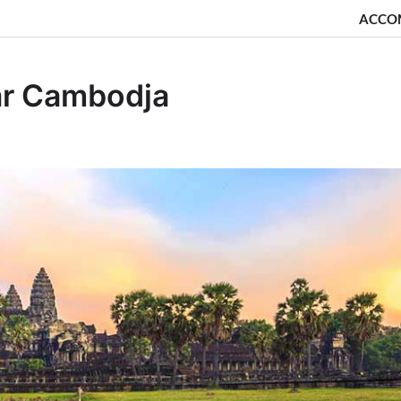
ACCO
ar Cambodja