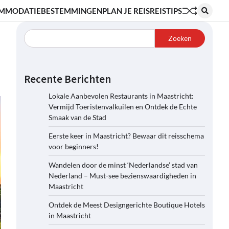
MMODATIE
BESTEMMINGEN
PLAN JE REIS
REISTIPS
Zoeken
Recente Berichten
Lokale Aanbevolen Restaurants in Maastricht:
Vermijd Toeristenvalkuilen en Ontdek de Echte
Smaak van de Stad
Eerste keer in Maastricht? Bewaar dit reisschema
voor beginners!
Wandelen door de minst ‘Nederlandse’ stad van
Nederland – Must-see bezienswaardigheden in
Maastricht
Ontdek de Meest Designgerichte Boutique Hotels
in Maastricht