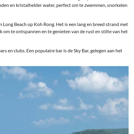
anden en kristalhelder water, perfect om te zwemmen, snorkelen
n Long Beach op Koh Rong. Het is een lang en breed strand met
k om te ontspannen en te genieten van de rust en stilte van het
s en clubs. Een populaire bar is de Sky Bar, gelegen aan het