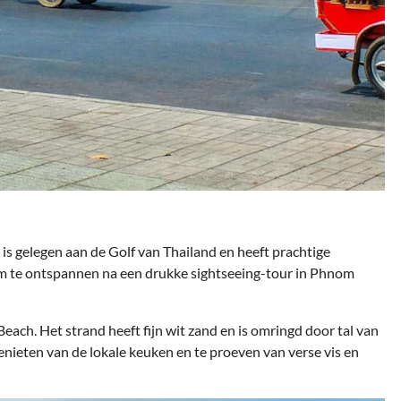
 is gelegen aan de Golf van Thailand en heeft prachtige
om te ontspannen na een drukke sightseeing-tour in Phnom
each. Het strand heeft fijn wit zand en is omringd door tal van
enieten van de lokale keuken en te proeven van verse vis en