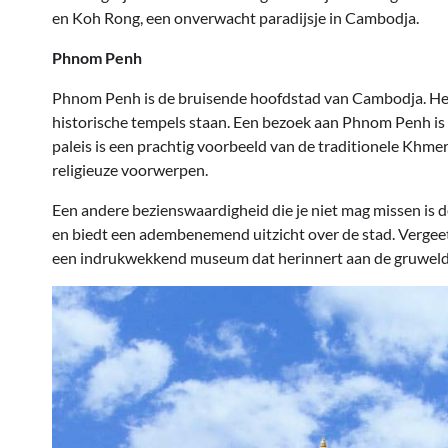
en Koh Rong, een onverwacht paradijsje in Cambodja.
Phnom Penh
Phnom Penh is de bruisende hoofdstad van Cambodja. Het
historische tempels staan. Een bezoek aan Phnom Penh is 
paleis is een prachtig voorbeeld van de traditionele Khm
religieuze voorwerpen.
Een andere bezienswaardigheid die je niet mag missen is
en biedt een adembenemend uitzicht over de stad. Vergee
een indrukwekkend museum dat herinnert aan de gruwel