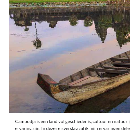
Cambodja is een land vol geschiedenis, cultuur en natuurl
ervaring zijn. In deze reisverslag zal ik mijn ervaringen d