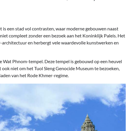
 is een stad vol contrasten, waar moderne gebouwen naast
niet compleet zonder een bezoek aan het Koninklijk Paleis. Het
er-architectuur en herbergt vele waardevolle kunstwerken en
 de Wat Phnom-tempel. Deze tempel is gebouwd op een heuvel
t ook niet om het Tuol Sleng Genocide Museum te bezoeken,
daden van het Rode Khmer-regime.