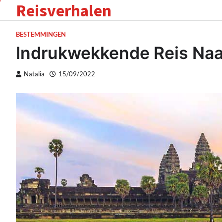
Reisverhalen
Skip
to
content
BESTEMMINGEN
Indrukwekkende Reis Na
Natalia
15/09/2022