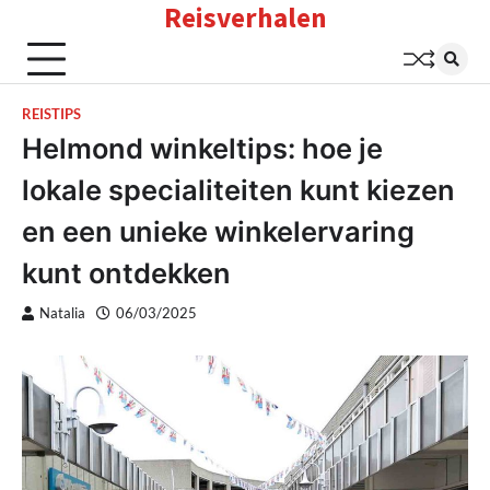
Reisverhalen
Skip
to
content
REISTIPS
Helmond winkeltips: hoe je
lokale specialiteiten kunt kiezen
en een unieke winkelervaring
kunt ontdekken
Natalia
06/03/2025