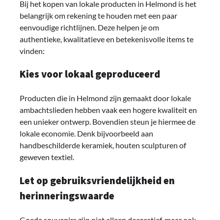
Bij het kopen van lokale producten in Helmond is het
belangrijk om rekening te houden met een paar
eenvoudige richtlijnen. Deze helpen je om
authentieke, kwalitatieve en betekenisvolle items te
vinden:
Kies voor lokaal geproduceerd
Producten die in Helmond zijn gemaakt door lokale
ambachtslieden hebben vaak een hogere kwaliteit en
een unieker ontwerp. Bovendien steun je hiermee de
lokale economie. Denk bijvoorbeeld aan
handbeschilderde keramiek, houten sculpturen of
geweven textiel.
Let op gebruiksvriendelijkheid en
herinneringswaarde
Goede souvenirs zijn niet alleen decoratief, maar ook