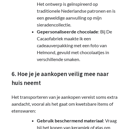
Het ontwerp is geïnspireerd op
traditionele Nederlandse patronen en is
een geweldige aanvulling op mijn
sieradencollectie.
Gepersonaliseerde chocolade
: Bij De
Cacaofabriek maakte ik een
cadeauverpakking met een foto van
Helmond, gevuld met chocolaatjes in
verschillende smaken.
6. Hoe je je aankopen veilig mee naar
huis neemt
Het transporteren van je aankopen vereist soms extra
aandacht, vooral als het gaat om kwetsbare items of
etenswaren:
Gebruik beschermend materiaal
: Vraag
bij het kopen van keramiek of glas om