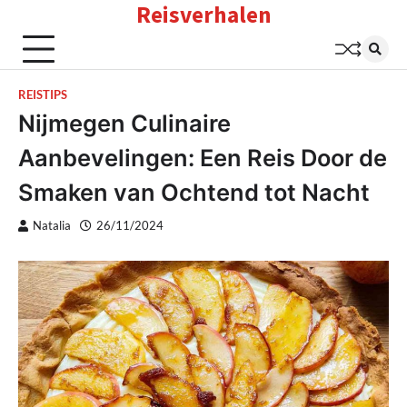
Reisverhalen
Skip
to
content
REISTIPS
Nijmegen Culinaire
Aanbevelingen: Een Reis Door de
Smaken van Ochtend tot Nacht
Natalia
26/11/2024