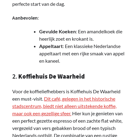
perfecte start van de dag.
Aanbevolen:
Gevulde Koeken
: Een amandelkoek die
heerlijk zoet en krokant is.
Appeltaart
: Een klassieke Nederlandse
appeltaart met een rijke smaak van appel
en kaneel.
2.
Koffiehuis De Waarheid
Voor de koffieliefhebbers is Koffiehuis De Waarheid
een must-visit.
Dit café, gelegen in het historische
stadscentrum, biedt niet alleen uitstekende koffie,
maar ook een gezellige sfeer.
Hier kun je genieten van
een perfect gezette espresso of een zachte flat white,
vergezeld van vers gebakken brood of een typisch
Nederlands ontbijt. De combinatie van een rustige