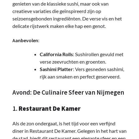
genieten van de klassieke sushi, maar ook van
creatieve variaties die geïnspireerd zijn op
seizoensgebonden ingrediënten. De verse vis en het
delicate rijstwerk maken elke hap een genot.
Aanbevolen:
California Rolls
: Sushirollen gevuld met
verse zeevruchten en groenten.
Sashimi Platter
: Vers gesneden sashimi,
rijk aan smaken en perfect geserveerd.
Avond: De Culinaire Sfeer van Nijmegen
1.
Restaurant De Kamer
Als de zon ondergaat, is het tijd voor een verfijnd
diner in Restaurant De Kamer. Gelegen in het hart van
de stad, biedt dit restaurant een elegante sfeer en een