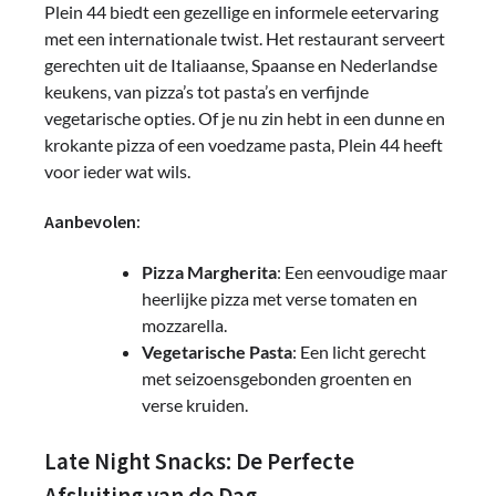
Plein 44 biedt een gezellige en informele eetervaring
met een internationale twist. Het restaurant serveert
gerechten uit de Italiaanse, Spaanse en Nederlandse
keukens, van pizza’s tot pasta’s en verfijnde
vegetarische opties. Of je nu zin hebt in een dunne en
krokante pizza of een voedzame pasta, Plein 44 heeft
voor ieder wat wils.
Aanbevolen:
Pizza Margherita
: Een eenvoudige maar
heerlijke pizza met verse tomaten en
mozzarella.
Vegetarische Pasta
: Een licht gerecht
met seizoensgebonden groenten en
verse kruiden.
Late Night Snacks: De Perfecte
Afsluiting van de Dag