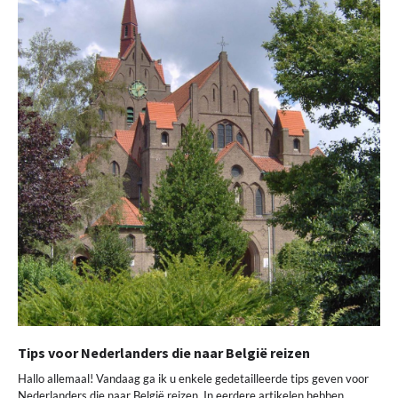
Tips voor Nederlanders die naar België reizen
Hallo allemaal! Vandaag ga ik u enkele gedetailleerde tips geven voor
Nederlanders die naar België reizen. In eerdere artikelen hebben…