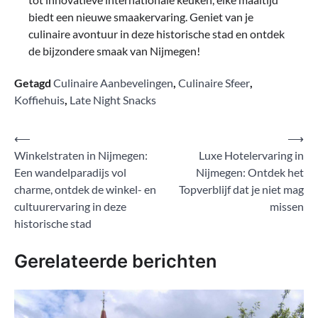
biedt een nieuwe smaakervaring. Geniet van je
culinaire avontuur in deze historische stad en ontdek
de bijzondere smaak van Nijmegen!
Getagd
Culinaire Aanbevelingen
,
Culinaire Sfeer
,
Koffiehuis
,
Late Night Snacks
Bericht
⟵
⟶
Winkelstraten in Nijmegen:
Luxe Hotelervaring in
navigatie
Een wandelparadijs vol
Nijmegen: Ontdek het
charme, ontdek de winkel- en
Topverblijf dat je niet mag
cultuurervaring in deze
missen
historische stad
Gerelateerde berichten