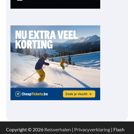
Copyright © 2026
Reisverhalen
|
Privacyverklaring
| Flash