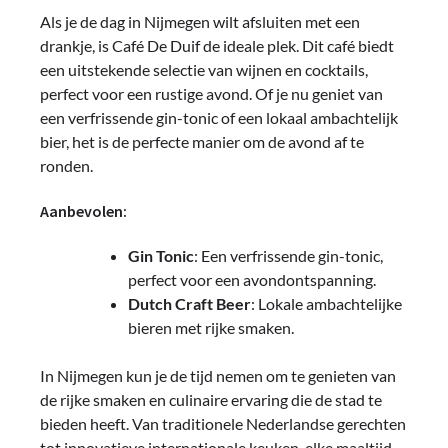
Als je de dag in Nijmegen wilt afsluiten met een
drankje, is Café De Duif de ideale plek. Dit café biedt
een uitstekende selectie van wijnen en cocktails,
perfect voor een rustige avond. Of je nu geniet van
een verfrissende gin-tonic of een lokaal ambachtelijk
bier, het is de perfecte manier om de avond af te
ronden.
Aanbevolen:
Gin Tonic
: Een verfrissende gin-tonic,
perfect voor een avondontspanning.
Dutch Craft Beer
: Lokale ambachtelijke
bieren met rijke smaken.
In Nijmegen kun je de tijd nemen om te genieten van
de rijke smaken en culinaire ervaring die de stad te
bieden heeft. Van traditionele Nederlandse gerechten
tot innovatieve internationale keuken, elke maaltijd