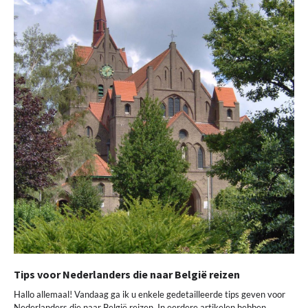
Tips voor Nederlanders die naar België reizen
Hallo allemaal! Vandaag ga ik u enkele gedetailleerde tips geven voor
Nederlanders die naar België reizen. In eerdere artikelen hebben…