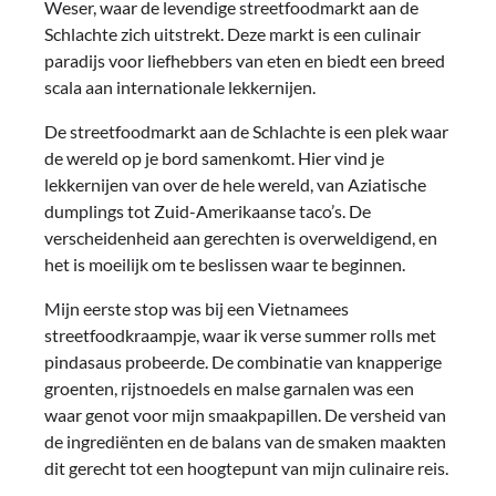
Weser, waar de levendige streetfoodmarkt aan de
Schlachte zich uitstrekt. Deze markt is een culinair
paradijs voor liefhebbers van eten en biedt een breed
scala aan internationale lekkernijen.
De streetfoodmarkt aan de Schlachte is een plek waar
de wereld op je bord samenkomt. Hier vind je
lekkernijen van over de hele wereld, van Aziatische
dumplings tot Zuid-Amerikaanse taco’s. De
verscheidenheid aan gerechten is overweldigend, en
het is moeilijk om te beslissen waar te beginnen.
Mijn eerste stop was bij een Vietnamees
streetfoodkraampje, waar ik verse summer rolls met
pindasaus probeerde. De combinatie van knapperige
groenten, rijstnoedels en malse garnalen was een
waar genot voor mijn smaakpapillen. De versheid van
de ingrediënten en de balans van de smaken maakten
dit gerecht tot een hoogtepunt van mijn culinaire reis.