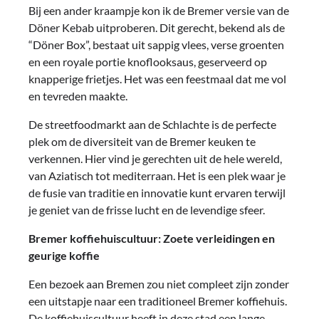
Bij een ander kraampje kon ik de Bremer versie van de
Döner Kebab uitproberen. Dit gerecht, bekend als de
“Döner Box”, bestaat uit sappig vlees, verse groenten
en een royale portie knoflooksaus, geserveerd op
knapperige frietjes. Het was een feestmaal dat me vol
en tevreden maakte.
De streetfoodmarkt aan de Schlachte is de perfecte
plek om de diversiteit van de Bremer keuken te
verkennen. Hier vind je gerechten uit de hele wereld,
van Aziatisch tot mediterraan. Het is een plek waar je
de fusie van traditie en innovatie kunt ervaren terwijl
je geniet van de frisse lucht en de levendige sfeer.
Bremer koffiehuiscultuur: Zoete verleidingen en
geurige koffie
Een bezoek aan Bremen zou niet compleet zijn zonder
een uitstapje naar een traditioneel Bremer koffiehuis.
De koffiehuiscultuur heeft in deze stad een lange