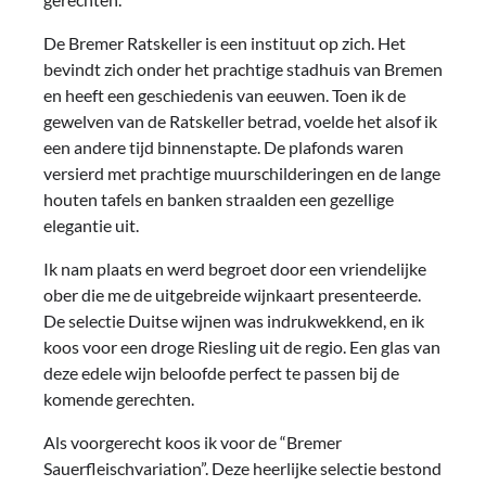
De Bremer Ratskeller is een instituut op zich. Het
bevindt zich onder het prachtige stadhuis van Bremen
en heeft een geschiedenis van eeuwen. Toen ik de
gewelven van de Ratskeller betrad, voelde het alsof ik
een andere tijd binnenstapte. De plafonds waren
versierd met prachtige muurschilderingen en de lange
houten tafels en banken straalden een gezellige
elegantie uit.
Ik nam plaats en werd begroet door een vriendelijke
ober die me de uitgebreide wijnkaart presenteerde.
De selectie Duitse wijnen was indrukwekkend, en ik
koos voor een droge Riesling uit de regio. Een glas van
deze edele wijn beloofde perfect te passen bij de
komende gerechten.
Als voorgerecht koos ik voor de “Bremer
Sauerfleischvariation”. Deze heerlijke selectie bestond