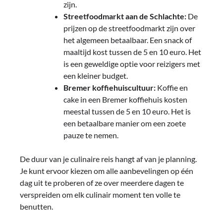
zijn.
Streetfoodmarkt aan de Schlachte:
De
prijzen op de streetfoodmarkt zijn over
het algemeen betaalbaar. Een snack of
maaltijd kost tussen de 5 en 10 euro. Het
is een geweldige optie voor reizigers met
een kleiner budget.
Bremer koffiehuiscultuur:
Koffie en
cake in een Bremer koffiehuis kosten
meestal tussen de 5 en 10 euro. Het is
een betaalbare manier om een zoete
pauze te nemen.
De duur van je culinaire reis hangt af van je planning.
Je kunt ervoor kiezen om alle aanbevelingen op één
dag uit te proberen of ze over meerdere dagen te
verspreiden om elk culinair moment ten volle te
benutten.