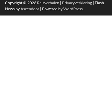
Copyright © 2026
Reisverhalen
|
Privacyverklaring
| Flash
News by
Ascendoor
| Powered by
WordPress
.