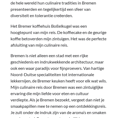
de hele wereld hun culinaire tradities in Bremen
presenteerden en tegelijkertijd een sfeer van
diversiteit en tolerantie creëerden.
Het Bremer koffiehuis Boßelkugel was een
hoogtepunt van mijn reis. De koffiecake en de geurige
koffie betoverden mijn zintuigen. Het was de perfecte
afsluiting van mijn culinaire reis.
Bremen is niet alleen een stad met een rijke
geschiedenis en indrukwekkende architectuur, maar
ook een waar paradijs voor fijnproevers. Van hartige
Noord-Duitse specialiteiten tot internationale
lekkernijen, de Bremer keuken heeft voor elk wat wils.
Mijn culinaire reis door Bremen was een zintuiglijke
ervaring die mijn liefde voor eten en cultuur
verdiepte. Als je Bremen bezoekt, vergeet dan niet je
smaakpapillen mee te nemen op een ontdekkingsreis.
Je zult onder de indruk zijn van de aroma’s en smaken