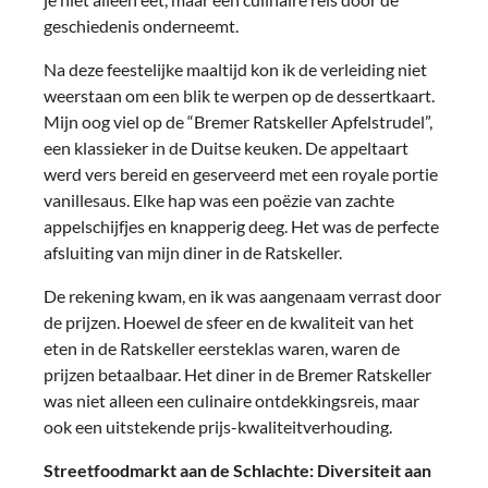
geschiedenis onderneemt.
Na deze feestelijke maaltijd kon ik de verleiding niet
weerstaan om een blik te werpen op de dessertkaart.
Mijn oog viel op de “Bremer Ratskeller Apfelstrudel”,
een klassieker in de Duitse keuken. De appeltaart
werd vers bereid en geserveerd met een royale portie
vanillesaus. Elke hap was een poëzie van zachte
appelschijfjes en knapperig deeg. Het was de perfecte
afsluiting van mijn diner in de Ratskeller.
De rekening kwam, en ik was aangenaam verrast door
de prijzen. Hoewel de sfeer en de kwaliteit van het
eten in de Ratskeller eersteklas waren, waren de
prijzen betaalbaar. Het diner in de Bremer Ratskeller
was niet alleen een culinaire ontdekkingsreis, maar
ook een uitstekende prijs-kwaliteitverhouding.
Streetfoodmarkt aan de Schlachte: Diversiteit aan