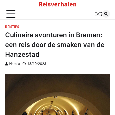
Reisverhalen
Skip
to
content
REISTIPS
Culinaire avonturen in Bremen:
een reis door de smaken van de
Hanzestad
Natalia
18/10/2023