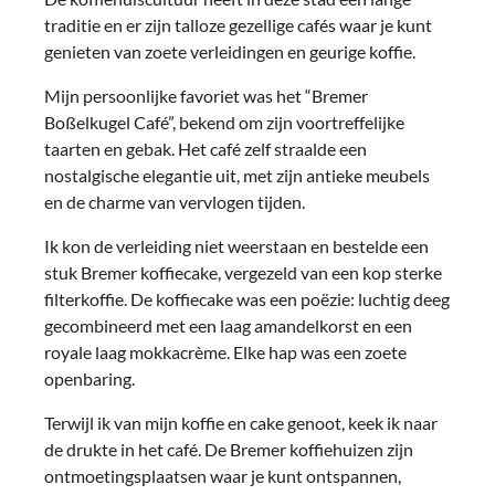
traditie en er zijn talloze gezellige cafés waar je kunt
genieten van zoete verleidingen en geurige koffie.
Mijn persoonlijke favoriet was het “Bremer
Boßelkugel Café”, bekend om zijn voortreffelijke
taarten en gebak. Het café zelf straalde een
nostalgische elegantie uit, met zijn antieke meubels
en de charme van vervlogen tijden.
Ik kon de verleiding niet weerstaan en bestelde een
stuk Bremer koffiecake, vergezeld van een kop sterke
filterkoffie. De koffiecake was een poëzie: luchtig deeg
gecombineerd met een laag amandelkorst en een
royale laag mokkacrème. Elke hap was een zoete
openbaring.
Terwijl ik van mijn koffie en cake genoot, keek ik naar
de drukte in het café. De Bremer koffiehuizen zijn
ontmoetingsplaatsen waar je kunt ontspannen,