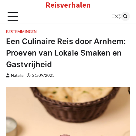
Reisverhalen
Skip
to
content
BESTEMMINGEN
Een Culinaire Reis door Arnhem:
Proeven van Lokale Smaken en
Gastvrijheid
Natalia
21/09/2023