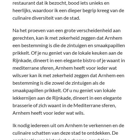
restaurant dat ik bezocht, bood iets unieks en
heerlijks, waardoor ik een dieper begrip kreeg van de
culinaire diversiteit van de stad.
Na het proeven van een grote verscheidenheid aan
gerechten, kan ik met zekerheid zeggen dat Arnhem
een ​​bestemming is die de zintuigen en smaakpapillen
prikkelt. Of je nu geniet van de lokale keuken aan de
Rijnkade, dineert in een elegante bistro of je waant in
mediterrane sferen, Arnhem heeft voor ieder wat
wils.ver kan ik met zekerheid zeggen dat Arnhem een
bestemming is die zowel de zintuigen als de
smaakpapillen prikkelt. Of u nu geniet van lokale
lekkernijen aan de Rijnkade, dineert in een elegante
brasserie of zich waant in de Mediterrane sferen,
Arnhem heeft voor ieder wat wils.
Ik nodig iedereen uit om Arnhem te verkennen en de
culinaire schatten van deze stad te ontdekken. De