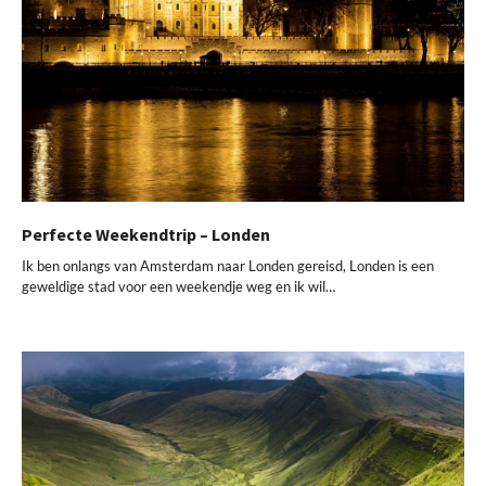
Perfecte Weekendtrip – Londen
Ik ben onlangs van Amsterdam naar Londen gereisd, Londen is een
geweldige stad voor een weekendje weg en ik wil…