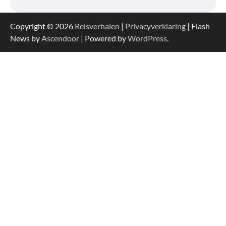
Copyright © 2026
Reisverhalen
|
Privacyverklaring
| Flash
News by
Ascendoor
| Powered by
WordPress
.