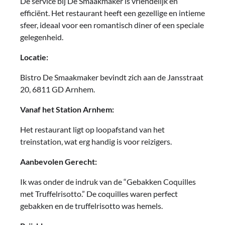
De service bij De Smaakmaker is vriendelijk en
efficiënt. Het restaurant heeft een gezellige en intieme
sfeer, ideaal voor een romantisch diner of een speciale
gelegenheid.
Locatie:
Bistro De Smaakmaker bevindt zich aan de Jansstraat
20, 6811 GD Arnhem.
Vanaf het Station Arnhem:
Het restaurant ligt op loopafstand van het
treinstation, wat erg handig is voor reizigers.
Aanbevolen Gerecht:
Ik was onder de indruk van de “Gebakken Coquilles
met Truffelrisotto.” De coquilles waren perfect
gebakken en de truffelrisotto was hemels.