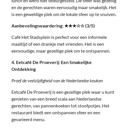
lunch en werd niet teleurgesteld. De sfeer was gezellig
en de gerechten waren eenvoudig maar smakelijk. Het
is een geweldige plek om de lokale sfeer op te snuiven.
Aanbevelingswaardering: ★★★☆☆ (3/5)
Café Het Stadsplein is perfect voor een informele
maaltijd of een drankje met vrienden. Het is een
eenvoudige, maar gezellige plek om te ontspannen.
4. Eetcafé De Proeverij: Een Smakelijke
Ontdekking
Proef de veelzijdigheid van de Nederlandse keuken
Eetcafé De Proeverij is een gezellige plek waar u kunt
genieten van een breed scala aan Nederlandse
gerechten, van pannenkoeken tot stoofpotjes. Het
restaurant biedt een ontspannen sfeer en een
gevarieerd menu.