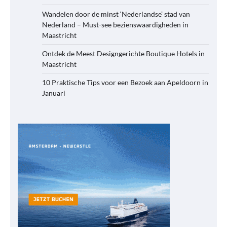
Wandelen door de minst ‘Nederlandse’ stad van
Nederland – Must-see bezienswaardigheden in
Maastricht
Ontdek de Meest Designgerichte Boutique Hotels in
Maastricht
10 Praktische Tips voor een Bezoek aan Apeldoorn in
Januari