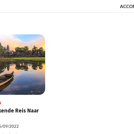
ACCO
N
ende Reis Naar
5/09/2022