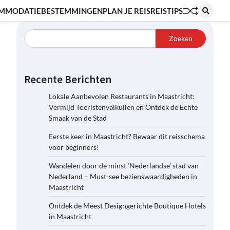
MMODATIE
BESTEMMINGEN
PLAN JE REIS
REISTIPS
Zoeken
Recente Berichten
Lokale Aanbevolen Restaurants in Maastricht:
Vermijd Toeristenvalkuilen en Ontdek de Echte
Smaak van de Stad
Eerste keer in Maastricht? Bewaar dit reisschema
voor beginners!
Wandelen door de minst ‘Nederlandse’ stad van
Nederland – Must-see bezienswaardigheden in
Maastricht
Ontdek de Meest Designgerichte Boutique Hotels
in Maastricht