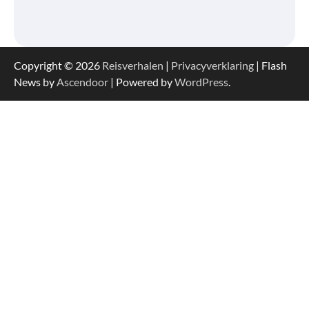
Copyright © 2026
Reisverhalen
|
Privacyverklaring
| Flash
News by
Ascendoor
| Powered by
WordPress
.