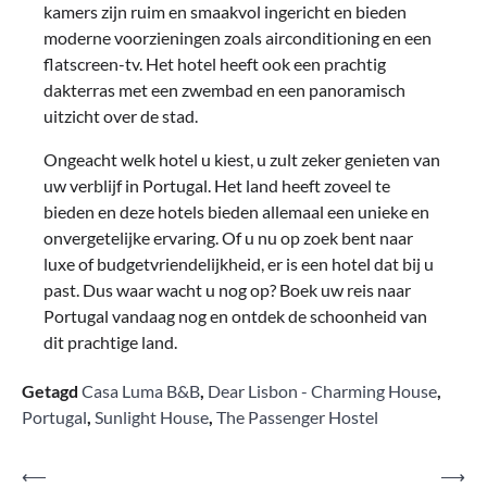
kamers zijn ruim en smaakvol ingericht en bieden
moderne voorzieningen zoals airconditioning en een
flatscreen-tv. Het hotel heeft ook een prachtig
dakterras met een zwembad en een panoramisch
uitzicht over de stad.
Ongeacht welk hotel u kiest, u zult zeker genieten van
uw verblijf in Portugal. Het land heeft zoveel te
bieden en deze hotels bieden allemaal een unieke en
onvergetelijke ervaring. Of u nu op zoek bent naar
luxe of budgetvriendelijkheid, er is een hotel dat bij u
past. Dus waar wacht u nog op? Boek uw reis naar
Portugal vandaag nog en ontdek de schoonheid van
dit prachtige land.
Getagd
Casa Luma B&B
,
Dear Lisbon - Charming House
,
Portugal
,
Sunlight House
,
The Passenger Hostel
Bericht
⟵
⟶