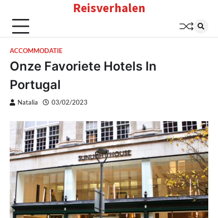
Reisverhalen
Skip
to
content
ACCOMMODATIE
Onze Favoriete Hotels In
Portugal
Natalia
03/02/2023