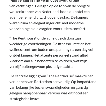
Mijn verblijf in The Penthouse overtrof alle
verwachtingen. Gelegen op de top van de hoogste
wolkenkrabber van Nederland, bood dit hotel een
adembenemend uitzicht over de stad. De kamers
waren ruim en elegant ingericht, met moderne
voorzieningen die zorgden voor ultiem comfort.
“The Penthouse” onderscheidt zich door zijn
weelderige voorzieningen. De fitnessruimte en het
wellnesscentrum boden ontspanning na een dag vol
ontdekkingen. Het attente personeel stond altijd
klaar om aan alle behoeften te voldoen, wat mijn
verblijf buitengewoon plezierig maakte.
De centrale ligging van “The Penthouse” maakte het
verkennen van Rotterdam eenvoudig. Op loopafstand
van belangrijke bezienswaardigheden en gunstig
gelegen nabij openbaar vervoer was dit hotel een
strategische keuze.