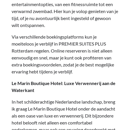
entertainmentopties, van een fitnessruimte tot een
verwarmd zwembad. Hier kun je volop genieten van je
tijd, of je nu avontuurlijk bent ingesteld of gewoon
wilt ontspannen.
Via verschillende boekingsplatforms kun je
moeiteloos je verblijf in PREMIER SUITES PLUS
Rotterdam regelen. Online reserveren is niet alleen
eenvoudig en snel, maar je kunt ook profiteren van
extra boekingsvoordelen, zodat je de best mogelijke
ervaring hebt tijdens je verblijf.
Le Marin Boutique Hotel: Luxe Verwennerij aan de
Waterkant
In het schilderachtige Nederlandse landschap, breng
ik graag Le Marin Boutique Hotel onder de aandacht
als een oase van luxe en verwennerij. Dit bijzondere
hotel belooft niet alleen een comfortabel
onderkomen, maar ook een ervaring doordrenkt met