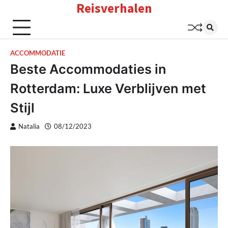
Reisverhalen
Skip
to
content
ACCOMMODATIE
Beste Accommodaties in
Rotterdam: Luxe Verblijven met
Stijl
Natalia
08/12/2023