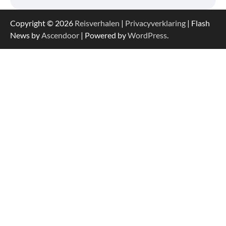
Copyright © 2026
Reisverhalen
|
Privacyverklaring
| Flash
News by
Ascendoor
| Powered by
WordPress
.