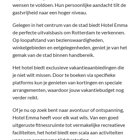
wensen te voldoen. Hun persoonlijke aandacht tilt de
gastvrijheid naar een hoger niveau.
Gelegen in het centrum van de stad biedt Hotel Emma
de perfecte uitvalsbasis om Rotterdam te verkennen.
Op loopafstand van bezienswaardigheden,
winkelgebieden en eetgelegenheden, geniet je van het
gemak van de stad binnen handbereik.
Het hotel biedt exclusieve vakantieaanbiedingen die
je niet wilt missen. Door te boeken via specifieke
platforms kun je genieten van kortingen en speciale
arrangementen, waardoor jouw vakantiebudget nog
verder reikt.
Of je nu op zoek bent naar avontuur of ontspanning,
Hotel Emma heeft voor elk wat wils. Van een goed
uitgeruste fitnessruimte tot vermakelijke recreatieve
faciliteiten, het hotel biedt een scala aan activiteiten
voor een aangename tijdsbesteding.