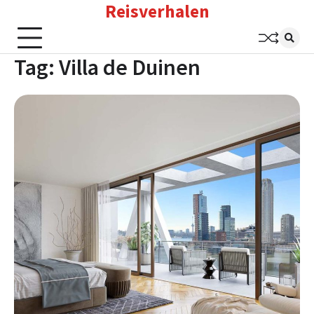
Reisverhalen
Skip
to
content
Tag:
Villa de Duinen