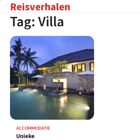
Reisverhalen
Skip
to
Tag:
Villa
content
ACCOMMODATIE
Unieke