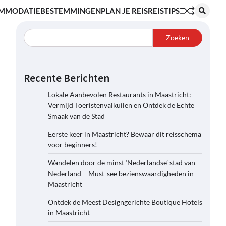
MMODATIE
BESTEMMINGEN
PLAN JE REIS
REISTIPS
Zoeken
Recente Berichten
Lokale Aanbevolen Restaurants in Maastricht:
Vermijd Toeristenvalkuilen en Ontdek de Echte
Smaak van de Stad
Eerste keer in Maastricht? Bewaar dit reisschema
voor beginners!
Wandelen door de minst ‘Nederlandse’ stad van
Nederland – Must-see bezienswaardigheden in
Maastricht
Ontdek de Meest Designgerichte Boutique Hotels
in Maastricht