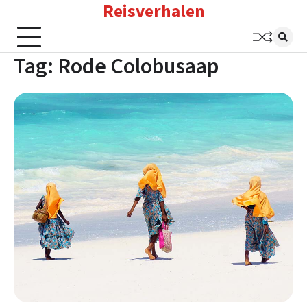
Reisverhalen
Skip
to
content
Tag:
Rode Colobusaap