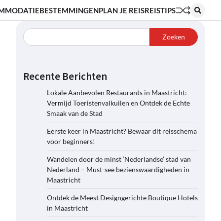
MMODATIE
BESTEMMINGEN
PLAN JE REIS
REISTIPS
Zoeken
Recente Berichten
Lokale Aanbevolen Restaurants in Maastricht:
Vermijd Toeristenvalkuilen en Ontdek de Echte
Smaak van de Stad
Eerste keer in Maastricht? Bewaar dit reisschema
voor beginners!
Wandelen door de minst ‘Nederlandse’ stad van
Nederland – Must-see bezienswaardigheden in
Maastricht
Ontdek de Meest Designgerichte Boutique Hotels
in Maastricht