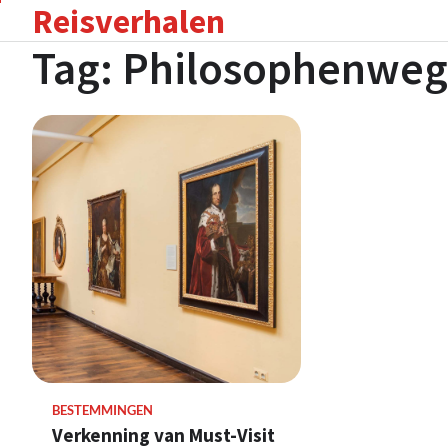
Reisverhalen
Skip
to
Tag:
Philosophenweg
content
BESTEMMINGEN
Verkenning van Must-Visit