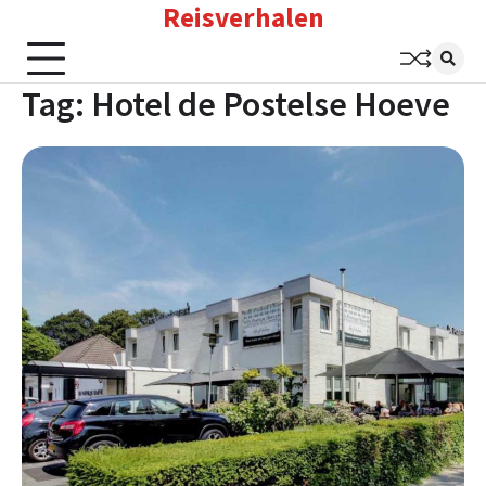
Reisverhalen
Skip
to
content
Tag:
Hotel de Postelse Hoeve