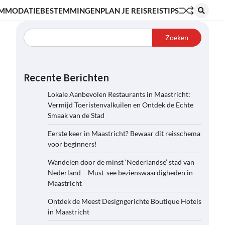
MMODATIE
BESTEMMINGEN
PLAN JE REIS
REISTIPS
Zoeken
Recente Berichten
Lokale Aanbevolen Restaurants in Maastricht:
Vermijd Toeristenvalkuilen en Ontdek de Echte
Smaak van de Stad
Eerste keer in Maastricht? Bewaar dit reisschema
voor beginners!
Wandelen door de minst ‘Nederlandse’ stad van
Nederland – Must-see bezienswaardigheden in
Maastricht
Ontdek de Meest Designgerichte Boutique Hotels
in Maastricht