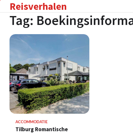
Reisverhalen
Skip
to
Tag:
Boekingsinforma
content
ACCOMMODATIE
Tilburg Romantische