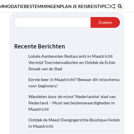
MMODATIE
BESTEMMINGEN
PLAN JE REIS
REISTIPS
Zoeken
Recente Berichten
Lokale Aanbevolen Restaurants in Maastricht:
Vermijd Toeristenvalkuilen en Ontdek de Echte
Smaak van de Stad
Eerste keer in Maastricht? Bewaar dit reisschema
voor beginners!
Wandelen door de minst ‘Nederlandse’ stad van
Nederland – Must-see bezienswaardigheden in
Maastricht
Ontdek de Meest Designgerichte Boutique Hotels
in Maastricht