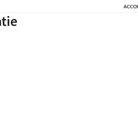
ACCO
tie