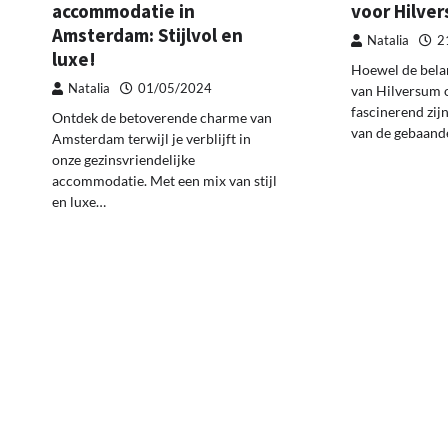
voor Hilve
accommodatie in
Amsterdam: Stijlvol en
Natalia
2
luxe!
Hoewel de belan
Natalia
01/05/2024
van Hilversum 
fascinerend zijn
Ontdek de betoverende charme van
van de gebaande
Amsterdam terwijl je verblijft in
onze gezinsvriendelijke
accommodatie. Met een mix van stijl
en luxe…