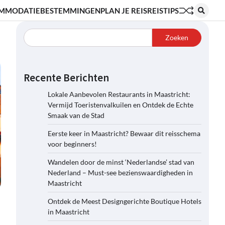
MMODATIE
BESTEMMINGEN
PLAN JE REIS
REISTIPS
Zoeken
Recente Berichten
Lokale Aanbevolen Restaurants in Maastricht:
Vermijd Toeristenvalkuilen en Ontdek de Echte
Smaak van de Stad
Eerste keer in Maastricht? Bewaar dit reisschema
voor beginners!
Wandelen door de minst ‘Nederlandse’ stad van
Nederland – Must-see bezienswaardigheden in
Maastricht
Ontdek de Meest Designgerichte Boutique Hotels
in Maastricht