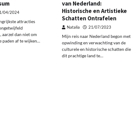
rsum
van Nederland:
Historische en Artistieke
1/04/2024
Schatten Ontrafelen
grijkste attracties
Natalia
21/07/2023
ongetwijfeld
, aarzel dan niet om
Mijn reis naar Nederland begon met
 paden af te wijken…
opwinding en verwachting van de
culturele en historische schatten die
dit prachtige land te…