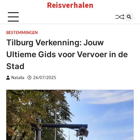
Reisverhalen
Skip
to
content
BESTEMMINGEN
Tilburg Verkenning: Jouw
Ultieme Gids voor Vervoer in de
Stad
Natalia
26/07/2025