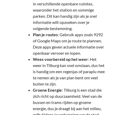
in verschillende openbare ruimtes,
waaronder het station en sommige
parken. Dit kan handig zijn als je snel
informatie wilt opzoeken over je
volgende bestemming.
Plan je routes
: Gebruik apps zoals 9292
of Google Maps om je route te plannen.
Deze apps geven actuele informatie over
openbaar vervoer en lopen.
Wees voorbereid op het weer
: Het
weer in Tilburg kan snel omslaan, dus het
is handig om een regenjas of paraplu mee
te nemen als je van plan bent om veel
buiten te zijn.
Groene Energie
: Tilburg is een stad die
zich richt op duurzaamheid. Veel van de
bussen en trams rijden op groene
energie, dus je draagt bij aan het milieu,
zelfs tijdens je verkenning van de stad.