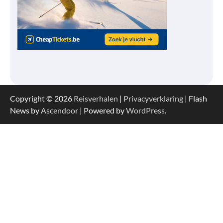
Copyright © 2026
Reisverhalen
|
Privacyverklaring
| Flash
News by
Ascendoor
| Powered by
WordPress
.