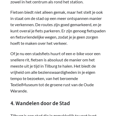
zowel in het centrum als rond het station.
Fietsen biedt niet alleen gemak, maar het stelt je ook
in staat om de stad op een meer ontspannen manier
te verkennen. De routes zijn goed gemarkeerd, en je
kunt overal je fiets parkeren. Er zijn genoeg fietspaden
en fietsvriendelijke wegen, zodat je je geen zorgen
hoeft te maken over het verkeer.
Of je nu een stadsfiets huurt of een e-bike voor een
snellere rit, fietsen is absoluut de manier om het
meeste uit je tijd in Tilburg te halen. Het biedt de
vrijheid om alle bezienswaardigheden in je eigen
tempo te bezoeken, van het beroemde
TextielMuseum tot de groene rust van de Oude
Warande.
4. Wandelen door de Stad
Tilburg is een stad die je gemakkelijk te voet kunt