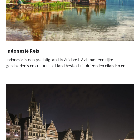
Indonesië Reis
Indonesië is een prachtig land in Zuidoost-Azië met een rijke
geschiedenis en cultuur. Het land bestaat uit duizenden eilanden en…