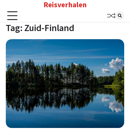
Reisverhalen
Skip
to
content
Tag:
Zuid-Finland