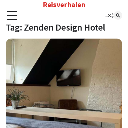
Reisverhalen
Skip
to
content
Tag:
Zenden Design Hotel