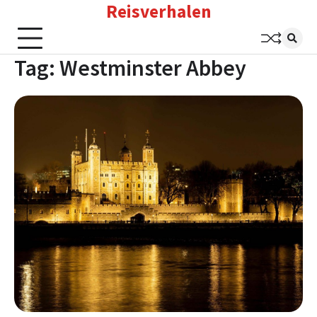
Reisverhalen
Skip
to
content
Tag:
Westminster Abbey