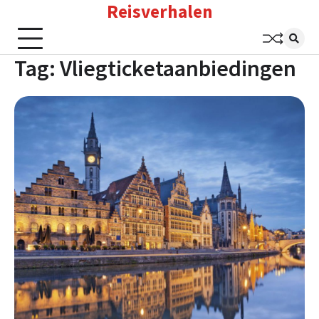
Reisverhalen
Skip
to
content
Tag:
Vliegticketaanbiedingen