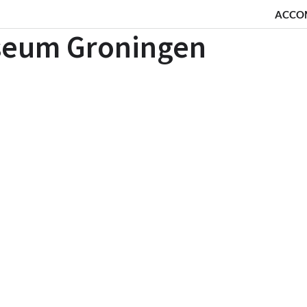
ACCO
seum Groningen