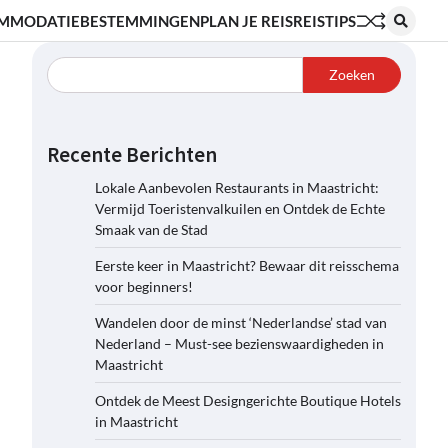
MMODATIE
BESTEMMINGEN
PLAN JE REIS
REISTIPS
Zoeken
Recente Berichten
Lokale Aanbevolen Restaurants in Maastricht:
Vermijd Toeristenvalkuilen en Ontdek de Echte
Smaak van de Stad
Eerste keer in Maastricht? Bewaar dit reisschema
voor beginners!
Wandelen door de minst ‘Nederlandse’ stad van
Nederland – Must-see bezienswaardigheden in
Maastricht
Ontdek de Meest Designgerichte Boutique Hotels
in Maastricht