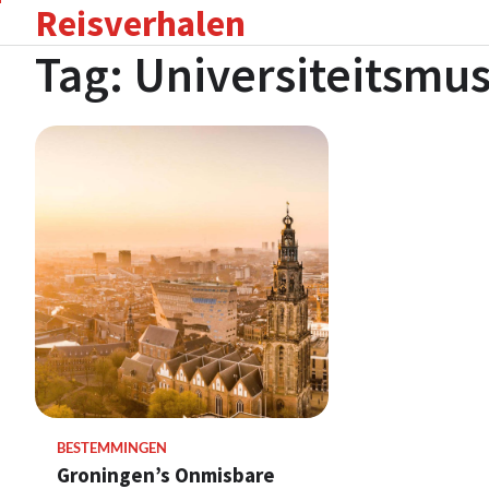
Reisverhalen
Skip
to
Tag:
Universiteitsmu
content
BESTEMMINGEN
Groningen’s Onmisbare