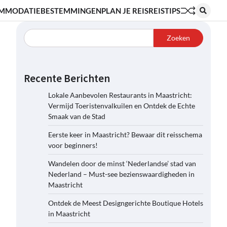
MMODATIE
BESTEMMINGEN
PLAN JE REIS
REISTIPS
Zoeken
Recente Berichten
Lokale Aanbevolen Restaurants in Maastricht:
Vermijd Toeristenvalkuilen en Ontdek de Echte
Smaak van de Stad
Eerste keer in Maastricht? Bewaar dit reisschema
voor beginners!
Wandelen door de minst ‘Nederlandse’ stad van
Nederland – Must-see bezienswaardigheden in
Maastricht
Ontdek de Meest Designgerichte Boutique Hotels
in Maastricht