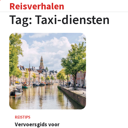
Reisverhalen
Skip
to
Tag:
Taxi-diensten
content
REISTIPS
Vervoersgids voor