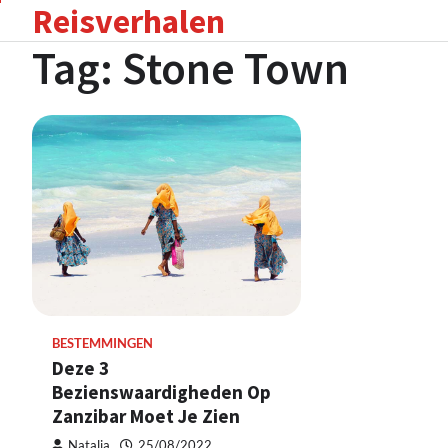
Reisverhalen
Skip
to
Tag:
Stone Town
content
BESTEMMINGEN
Deze 3
Bezienswaardigheden Op
Zanzibar Moet Je Zien
Natalia
25/08/2022