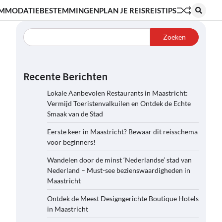
MMODATIE
BESTEMMINGEN
PLAN JE REIS
REISTIPS
Zoeken
Recente Berichten
Lokale Aanbevolen Restaurants in Maastricht:
Vermijd Toeristenvalkuilen en Ontdek de Echte
Smaak van de Stad
Eerste keer in Maastricht? Bewaar dit reisschema
voor beginners!
Wandelen door de minst ‘Nederlandse’ stad van
Nederland – Must-see bezienswaardigheden in
Maastricht
Ontdek de Meest Designgerichte Boutique Hotels
in Maastricht