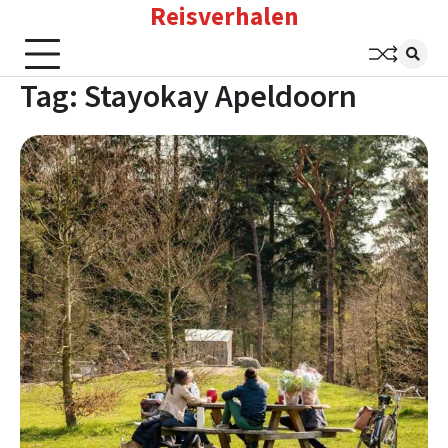
Reisverhalen
Skip
to
content
Tag:
Stayokay Apeldoorn