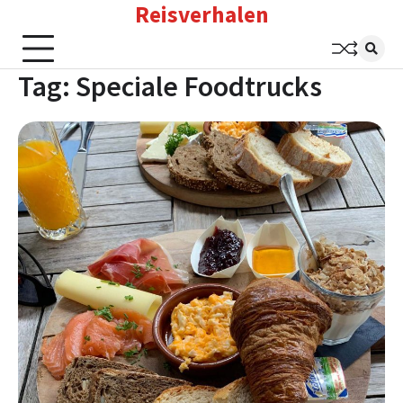
Reisverhalen
Skip
to
content
Tag:
Speciale Foodtrucks