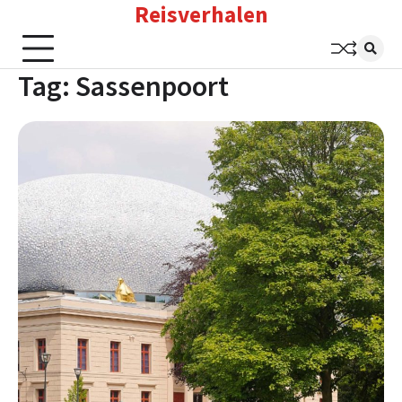
Reisverhalen
Skip
to
content
Tag:
Sassenpoort