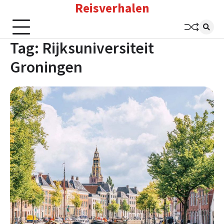
Reisverhalen
Skip
to
content
Tag:
Rijksuniversiteit
Groningen