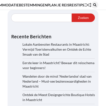
MMODATIE
BESTEMMINGEN
PLAN JE REIS
REISTIPS
Zoeken
Recente Berichten
Lokale Aanbevolen Restaurants in Maastricht:
Vermijd Toeristenvalkuilen en Ontdek de Echte
Smaak van de Stad
Eerste keer in Maastricht? Bewaar dit reisschema
voor beginners!
Wandelen door de minst ‘Nederlandse’ stad van
Nederland – Must-see bezienswaardigheden in
Maastricht
Ontdek de Meest Designgerichte Boutique Hotels
in Maastricht