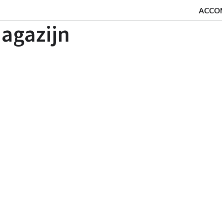
ACCO
agazijn