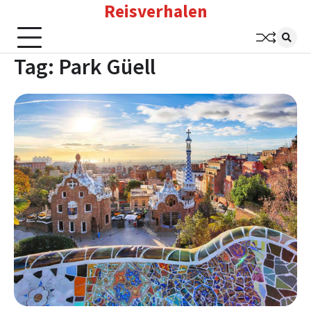
Reisverhalen
Skip
to
content
Tag:
Park Güell