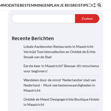
MMODATIE
BESTEMMINGEN
PLAN JE REIS
REISTIPS
Zoeken
Recente Berichten
Lokale Aanbevolen Restaurants in Maastricht:
Vermijd Toeristenvalkuilen en Ontdek de Echte
Smaak van de Stad
Eerste keer in Maastricht? Bewaar dit reisschema
voor beginners!
Wandelen door de minst ‘Nederlandse’ stad van
Nederland – Must-see bezienswaardigheden in
Maastricht
Ontdek de Meest Designgerichte Boutique Hotels
in Maastricht