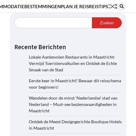
MMODATIE
BESTEMMINGEN
PLAN JE REIS
REISTIPS
Zoeken
Recente Berichten
Lokale Aanbevolen Restaurants in Maastricht:
Vermijd Toeristenvalkuilen en Ontdek de Echte
Smaak van de Stad
Eerste keer in Maastricht? Bewaar dit reisschema
voor beginners!
Wandelen door de minst ‘Nederlandse’ stad van
Nederland – Must-see bezienswaardigheden in
Maastricht
Ontdek de Meest Designgerichte Boutique Hotels
in Maastricht