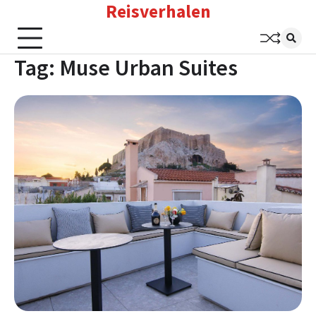
Reisverhalen
Skip
to
content
Tag:
Muse Urban Suites